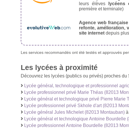
leurs élèves
lycéens 
première et terminale)
Agence web française
refonte, amélioration, v
site internet
depuis plus
Les services recommandés ont été testés et approuvés pend
Les lycées à proximité
Découvrez les lycées (publics ou privés) proches d
Lycée général, technologique et professionnel agr
Lycée professionnel privé Marie Théas (82013 Mon
Lycée général et technologique privé Pierre Mari
Lycée professionnel privé Skhole d'art (82013 Mon
Lycée général Jules Michelet (82013 Montauban)
à
Lycée général et technologique Antoine Bourdelle
Lycée professionnel Antoine Bourdelle (82013 Mon