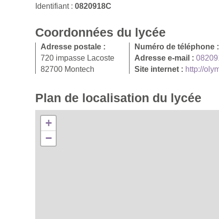
Identifiant :
0820918C
Coordonnées du lycée
Adresse postale :
Numéro de téléphone 
720 impasse Lacoste
Adresse e-mail :
08209
82700 Montech
Site internet :
http://ol
Plan de localisation du lycée
+
−