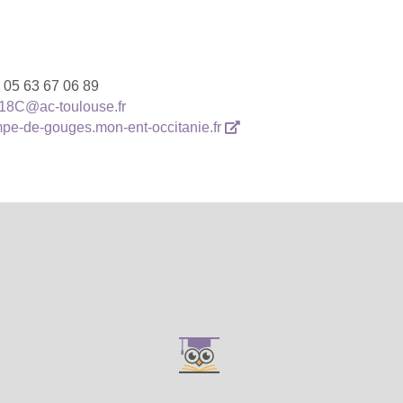
:
05 63 67 06 89
18C@ac-toulouse.fr
ympe-de-gouges.mon-ent-occitanie.fr