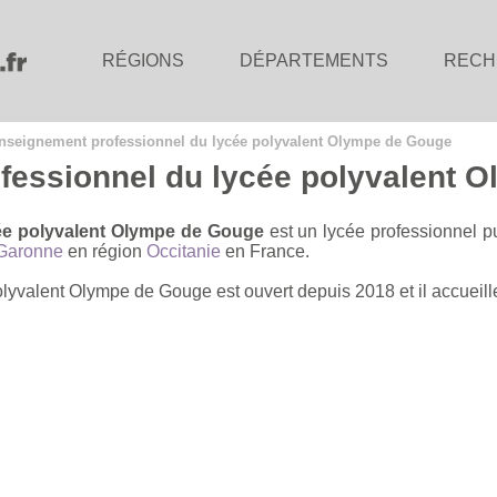
RÉGIONS
DÉPARTEMENTS
RECH
enseignement professionnel du lycée polyvalent Olympe de Gouge
fessionnel du lycée polyvalent 
ée polyvalent Olympe de Gouge
est un lycée professionnel p
-Garonne
en région
Occitanie
en France.
yvalent Olympe de Gouge est ouvert depuis 2018 et il accueille