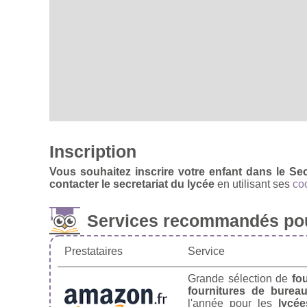
Inscription
Vous souhaitez inscrire votre enfant dans le S
contacter le secretariat du lycée
en utilisant ses
co
Services recommandés pou
Prestataires
Service
Grande sélection de
fo
fournitures de burea
l'année pour les
lycée