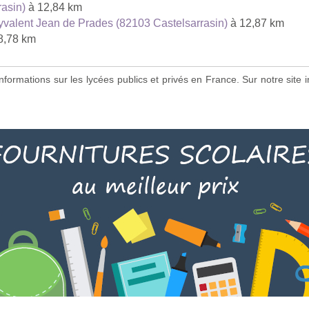
asin)
à 12,84 km
yvalent Jean de Prades (82103 Castelsarrasin)
à 12,87 km
8,78 km
s informations sur les lycées publics et privés en France. Sur notre si