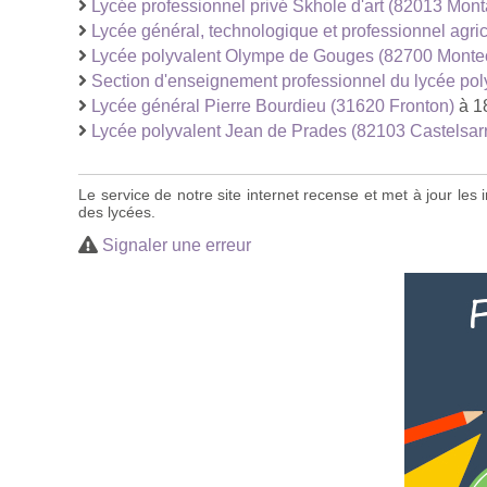
Lycée professionnel privé Skhole d'art (82013 Mon
Lycée général, technologique et professionnel agr
Lycée polyvalent Olympe de Gouges (82700 Monte
Section d'enseignement professionnel du lycée p
Lycée général Pierre Bourdieu (31620 Fronton)
à 1
Lycée polyvalent Jean de Prades (82103 Castelsarr
Le service de notre site internet recense et met à jour le
des lycées.
Signaler une erreur