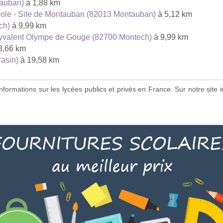
tauban)
à 1,88 km
icole - Site de Montauban (82013 Montauban)
à 5,12 km
ch)
à 9,99 km
olyvalent Olympe de Gouge (82700 Montech)
à 9,99 km
8,66 km
asin)
à 19,58 km
s informations sur les lycées publics et privés en France. Sur notre si