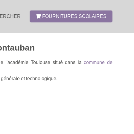
ERCHER
FOURNITURES SCOLAIRES
Montauban
de l'académie Toulouse situé dans la
commune de
e générale et technologique.