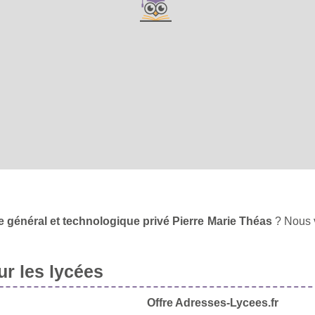
e général et technologique privé Pierre Marie Théas
? Nous v
r les lycées
Offre Adresses-Lycees.fr