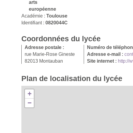
arts
européenne
Académie :
Toulouse
Identifiant :
0820044C
Coordonnées du lycée
Adresse postale :
Numéro de téléphon
rue Marie-Rose Gineste
Adresse e-mail :
cont
82013 Montauban
Site internet :
http://
Plan de localisation du lycée
+
−