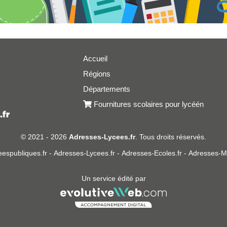
Accueil
Régions
er
Départements
Fournitures scolaires pour lycéén
© 2021 - 2026
Adresses-Lycees.fr
. Tous droits réservés.
espubliques.fr
-
Adresses-Lycees.fr
-
Adresses-Ecoles.fr
-
Adresses-Ma
Un service édité par