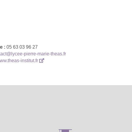
e :
05 63 03 96 27
act@lycee-pierre-marie-theas.fr
www.theas-institut.fr