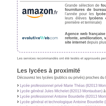
Grande sélection de
fo
fournitures de burea
l'année pour les
lycée
leurs élèves
lycéens 
première et terminale)
Agence web française
refonte, amélioration, v
site internet
depuis plus
Les services recommandés ont été testés et approuvés pend
Les lycées à proximité
Découvrez les lycées (publics ou privés) proches du
Lycée professionnel privé Marie Théas (82013 Mon
Lycée général Jules Michelet (82013 Montauban)
à
Lycée professionnel Antoine Bourdelle (82013 Mon
Lycée général et technologique Antoine Bourdelle