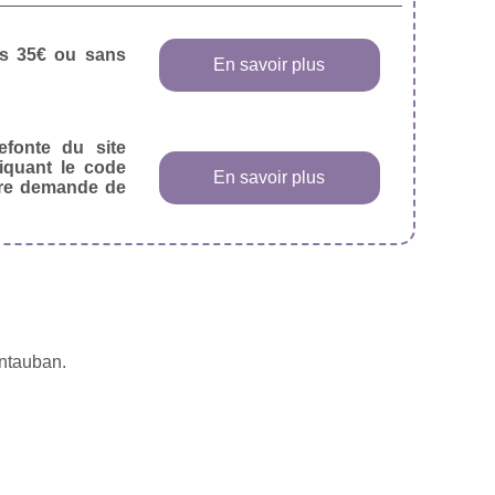
dès 35€ ou sans
En savoir plus
efonte du site
diquant le code
En savoir plus
tre demande de
ontauban.