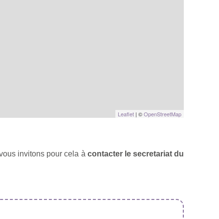
Leaflet
| ©
OpenStreetMap
ous invitons pour cela à
contacter le secretariat du