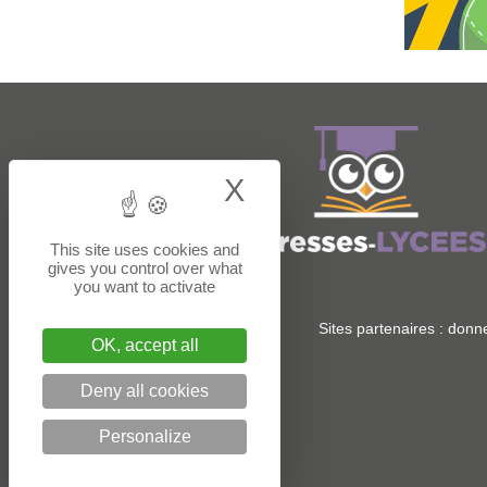
X
Hide cookie bann
This site uses cookies and
gives you control over what
you want to activate
Sites partenaires :
donne
OK, accept all
Deny all cookies
Personalize