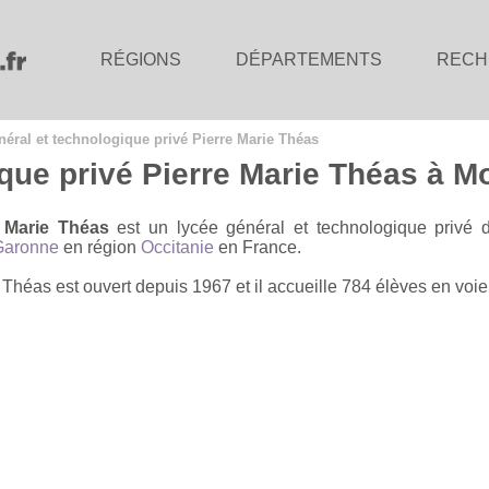
RÉGIONS
DÉPARTEMENTS
RECH
néral et technologique privé Pierre Marie Théas
ique privé Pierre Marie Théas à 
e Marie Théas
est un lycée général et technologique privé 
Garonne
en région
Occitanie
en France.
 Théas est ouvert depuis 1967 et il accueille 784 élèves en voi