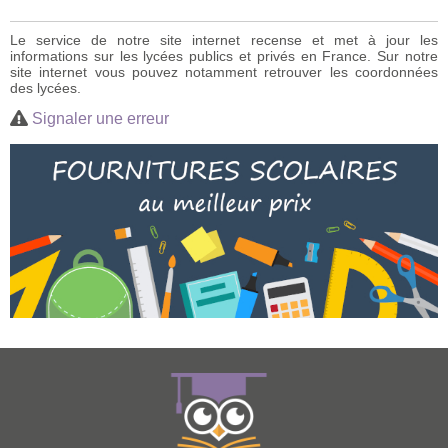
Le service de notre site internet recense et met à jour les
informations sur les lycées publics et privés en France. Sur notre
site internet vous pouvez notamment retrouver les coordonnées
des lycées.
Signaler une erreur