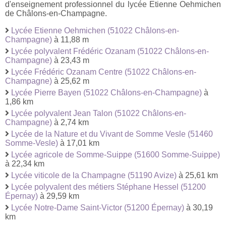
d'enseignement professionnel du lycée Etienne Oehmichen
de Châlons-en-Champagne.
Lycée Etienne Oehmichen (51022 Châlons-en-
Champagne)
à 11,88 m
Lycée polyvalent Frédéric Ozanam (51022 Châlons-en-
Champagne)
à 23,43 m
Lycée Frédéric Ozanam Centre (51022 Châlons-en-
Champagne)
à 25,62 m
Lycée Pierre Bayen (51022 Châlons-en-Champagne)
à
1,86 km
Lycée polyvalent Jean Talon (51022 Châlons-en-
Champagne)
à 2,74 km
Lycée de la Nature et du Vivant de Somme Vesle (51460
Somme-Vesle)
à 17,01 km
Lycée agricole de Somme-Suippe (51600 Somme-Suippe)
à 22,34 km
Lycée viticole de la Champagne (51190 Avize)
à 25,61 km
Lycée polyvalent des métiers Stéphane Hessel (51200
Épernay)
à 29,59 km
Lycée Notre-Dame Saint-Victor (51200 Épernay)
à 30,19
km