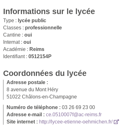
Informations sur le lycée
Type :
lycée public
Classes :
professionnelle
Cantine :
oui
Internat :
oui
Académie :
Reims
Identifiant :
0512154P
Coordonnées du lycée
Adresse postale :
8 avenue du Mont Héry
51022 Châlons-en-Champagne
Numéro de téléphone :
03 26 69 23 00
Adresse e-mail :
ce.0510007f@ac-reims.fr
Site internet :
http://lycee-etienne-oehmichen.fr/