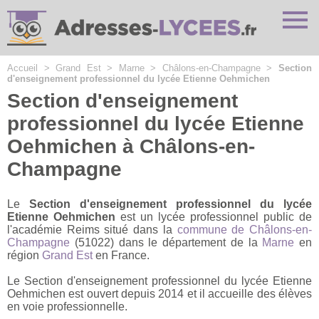
Cookies management panel
Accueil
>
Grand Est
>
Marne
>
Châlons-en-Champagne
>
Section
d'enseignement professionnel du lycée Etienne Oehmichen
Section d'enseignement
professionnel du lycée Etienne
Oehmichen à Châlons-en-
Champagne
Le
Section d'enseignement professionnel du lycée
Etienne Oehmichen
est un lycée professionnel public de
l'académie Reims situé dans la
commune de Châlons-en-
Champagne
(51022) dans le département de la
Marne
en
région
Grand Est
en France.
Le Section d'enseignement professionnel du lycée Etienne
Oehmichen est ouvert depuis 2014 et il accueille des élèves
en voie professionnelle.