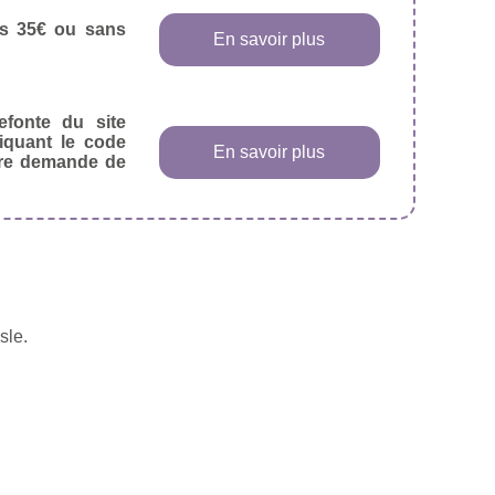
dès 35€ ou sans
En savoir plus
efonte du site
diquant le code
En savoir plus
tre demande de
sle.