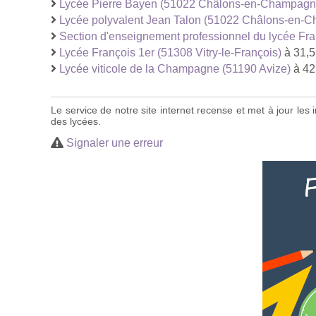
Lycée Pierre Bayen (51022 Châlons-en-Champagn
Lycée polyvalent Jean Talon (51022 Châlons-en-
Section d'enseignement professionnel du lycée Fran
Lycée François 1er (51308 Vitry-le-François)
à 31,5
Lycée viticole de la Champagne (51190 Avize)
à 42
Le service de notre site internet recense et met à jour le
des lycées.
Signaler une erreur