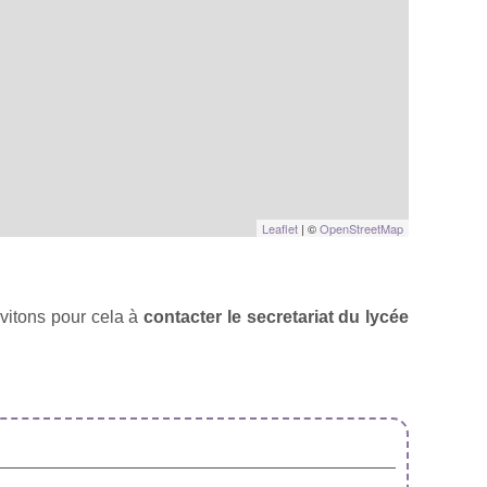
Leaflet
| ©
OpenStreetMap
vitons pour cela à
contacter le secretariat du lycée