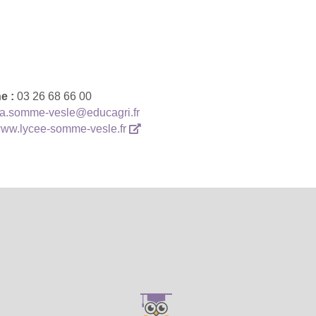
e :
03 26 68 66 00
ta.somme-vesle@educagri.fr
/www.lycee-somme-vesle.fr