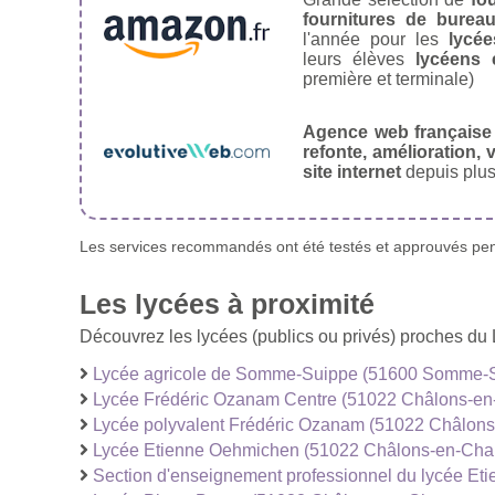
fournitures de burea
l'année pour les
lycée
leurs élèves
lycéens 
première et terminale)
Agence web française
refonte, amélioration, v
site internet
depuis plus
Les services recommandés ont été testés et approuvés pend
Les lycées à proximité
Découvrez les lycées (publics ou privés) proches d
Lycée agricole de Somme-Suippe (51600 Somme-
Lycée Frédéric Ozanam Centre (51022 Châlons-e
Lycée polyvalent Frédéric Ozanam (51022 Châlo
Lycée Etienne Oehmichen (51022 Châlons-en-Ch
Section d'enseignement professionnel du lycée 