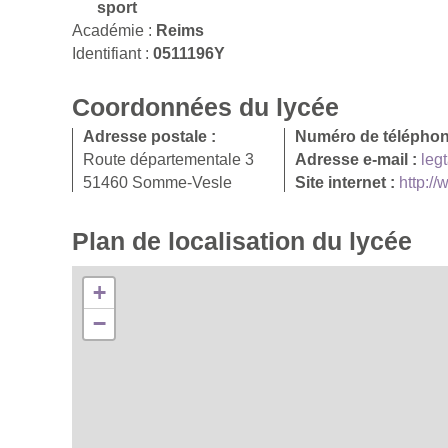
sport
Académie :
Reims
Identifiant :
0511196Y
Coordonnées du lycée
Adresse postale :
Numéro de téléphon
Route départementale 3
Adresse e-mail :
leg
51460 Somme-Vesle
Site internet :
http:/
Plan de localisation du lycée
+
−