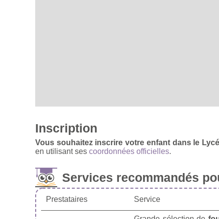
Inscription
Vous souhaitez inscrire votre enfant dans le Lyc
en utilisant ses
coordonnées officielles
.
Services recommandés pou
Prestataires
Service
Grande sélection de
fo