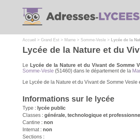
Cookies management panel
Accueil
>
Grand Est
>
Marne
>
Somme-Vesle
>
Lycée de la Na
Lycée de la Nature et du V
Le
Lycée de la Nature et du Vivant de Somme V
Somme-Vesle
(51460) dans le département de la
Ma
Le Lycée de la Nature et du Vivant de Somme Vesle es
Informations sur le lycée
Type :
lycée public
Classes :
générale, technologique et professionne
Cantine :
non
Internat :
non
Sections :