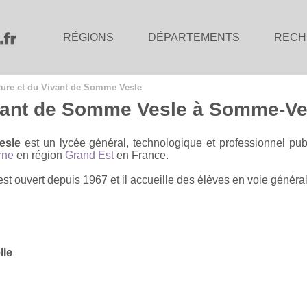
RÉGIONS
DÉPARTEMENTS
RECH
ture et du Vivant de Somme Vesle
ivant de Somme Vesle à Somme-Ve
esle
est un lycée général, technologique et professionnel pu
rne
en région
Grand Est
en France.
t ouvert depuis 1967 et il accueille des élèves en voie général
lle