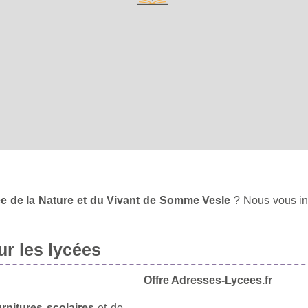
ée de la Nature et du Vivant de Somme Vesle
? Nous vous in
r les lycées
Offre Adresses-Lycees.fr
urnitures scolaires
et de