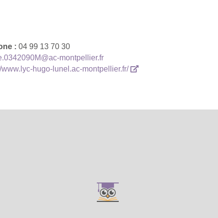
one :
04 99 13 70 30
e.0342090M@ac-montpellier.fr
//www.lyc-hugo-lunel.ac-montpellier.fr/