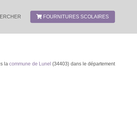
ERCHER
FOURNITURES SCOLAIRES
ns la
commune de Lunel
(34403) dans le département
.