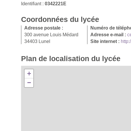
Identifiant :
0342221E
Coordonnées du lycée
Adresse postale :
Numéro de téléph
300 avenue Louis Médard
Adresse e-mail :
c
34403 Lunel
Site internet :
http:
Plan de localisation du lycée
+
−