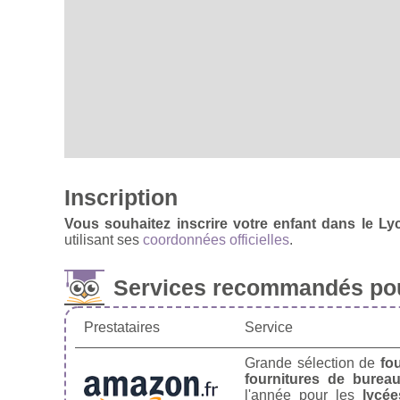
Inscription
Vous souhaitez inscrire votre enfant dans le Ly
utilisant ses
coordonnées officielles
.
Services recommandés pou
Prestataires
Service
Grande sélection de
fo
fournitures de burea
l'année pour les
lycée