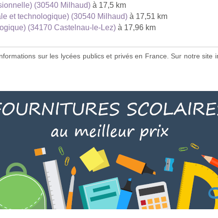
sionnelle) (30540 Milhaud)
à 17,5 km
le et technologique) (30540 Milhaud)
à 17,51 km
ogique) (34170 Castelnau-le-Lez)
à 17,96 km
s informations sur les lycées publics et privés en France. Sur notre si