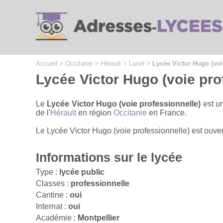
Cookies management panel
Accueil
>
Occitanie
>
Hérault
>
Lunel
>
Lycée Victor Hugo (voi
Lycée Victor Hugo (voie pro
Le
Lycée Victor Hugo (voie professionnelle)
est un
de l'
Hérault
en région
Occitanie
en France.
Le Lycée Victor Hugo (voie professionnelle) est ouver
Informations sur le lycée
Type :
lycée public
Classes :
professionnelle
Cantine :
oui
Internat :
oui
Académie :
Montpellier