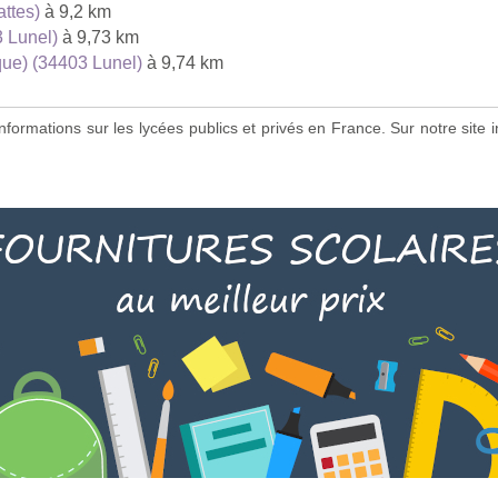
ttes)
à 9,2 km
3 Lunel)
à 9,73 km
que) (34403 Lunel)
à 9,74 km
s informations sur les lycées publics et privés en France. Sur notre si