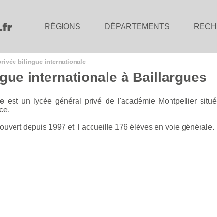
RÉGIONS
DÉPARTEMENTS
RECH
rivée bilingue internationale
gue internationale à Baillargues
le
est un lycée général privé de l'académie Montpellier situ
ce.
 ouvert depuis 1997 et il accueille 176 élèves en voie générale.