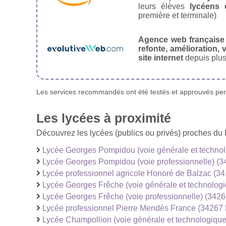
leurs élèves
lycéens 
première et terminale)
Agence web française
refonte, amélioration, v
site internet
depuis plus
Les services recommandés ont été testés et approuvés pend
Les lycées à proximité
Découvrez les lycées (publics ou privés) proches du 
Lycée Georges Pompidou (voie générale et technol
Lycée Georges Pompidou (voie professionnelle) (3
Lycée professionnel agricole Honoré de Balzac (34
Lycée Georges Frêche (voie générale et technologi
Lycée Georges Frêche (voie professionnelle) (3426
Lycée professionnel Pierre Mendès France (34267 
Lycée Champollion (voie générale et technologique