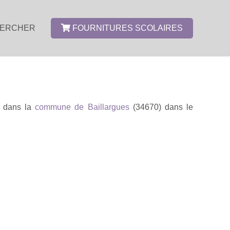
ERCHER
FOURNITURES SCOLAIRES
é dans la
commune de Baillargues
(34670) dans le