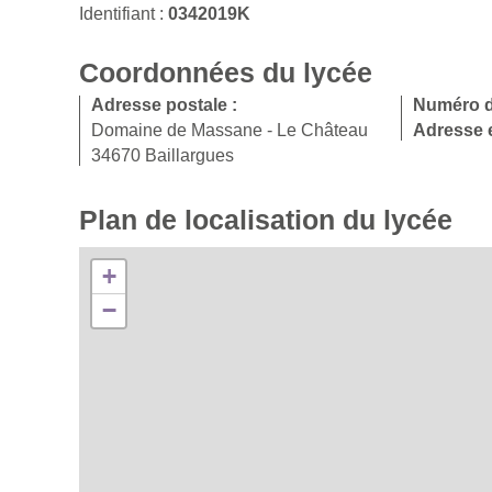
Identifiant :
0342019K
Coordonnées du lycée
Adresse postale :
Numéro d
Domaine de Massane - Le Château
Adresse e
34670 Baillargues
Plan de localisation du lycée
+
−