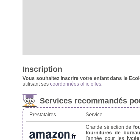
Inscription
Vous souhaitez inscrire votre enfant dans le Ecol
utilisant ses
coordonnées officielles
.
Services recommandés pou
Prestataires
Service
Grande sélection de
fo
fournitures de burea
l'année pour les
lycée