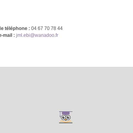
e téléphone :
04 67 70 78 44
-mail :
jml.ebi@wanadoo.fr