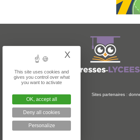
X
Hide cookie bann
This site uses cookies and
gives you control over what
you want to activate
Sites partenaires :
donne
OK, accept all
Deny all cookies
Personalize