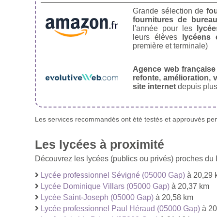
Grande sélection de
fo
fournitures de burea
l'année pour les
lycée
leurs élèves
lycéens 
première et terminale)
Agence web française
refonte, amélioration, v
site internet
depuis plus
Les services recommandés ont été testés et approuvés pend
Les lycées à proximité
Découvrez les lycées (publics ou privés) proches d
Lycée professionnel Sévigné (05000 Gap)
à 20,29 
Lycée Dominique Villars (05000 Gap)
à 20,37 km
Lycée Saint-Joseph (05000 Gap)
à 20,58 km
Lycée professionnel Paul Héraud (05000 Gap)
à 20