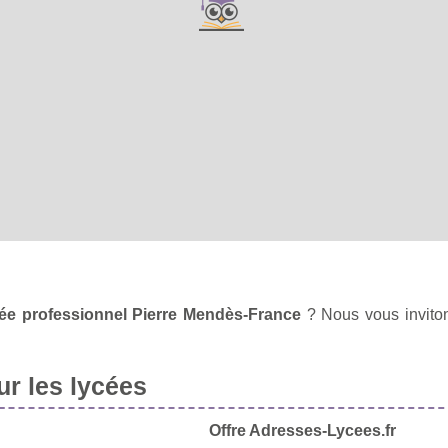
cée professionnel Pierre Mendès-France
? Nous vous invito
r les lycées
Offre Adresses-Lycees.fr