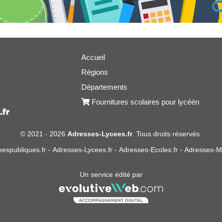
Accueil
Régions
er
Départements
Fournitures scolaires pour lycéén
© 2021 - 2026
Adresses-Lycees.fr
. Tous droits réservés.
espubliques.fr
-
Adresses-Lycees.fr
-
Adresses-Ecoles.fr
-
Adresses-Ma
Un service édité par