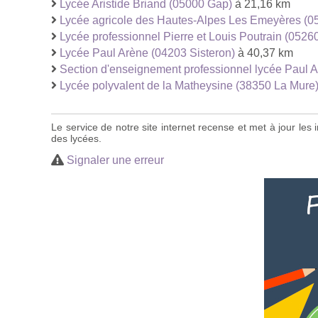
Lycée Aristide Briand (05000 Gap)
à 21,16 km
Lycée agricole des Hautes-Alpes Les Emeyères (0
Lycée professionnel Pierre et Louis Poutrain (0526
Lycée Paul Arène (04203 Sisteron)
à 40,37 km
Section d'enseignement professionnel lycée Paul A
Lycée polyvalent de la Matheysine (38350 La Mure
Le service de notre site internet recense et met à jour le
des lycées.
Signaler une erreur