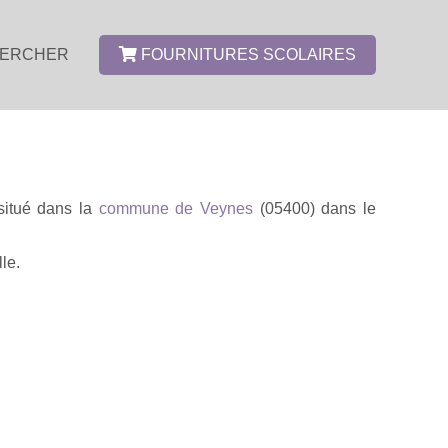
ERCHER
FOURNITURES SCOLAIRES
 situé dans la
commune de Veynes
(05400) dans le
le.