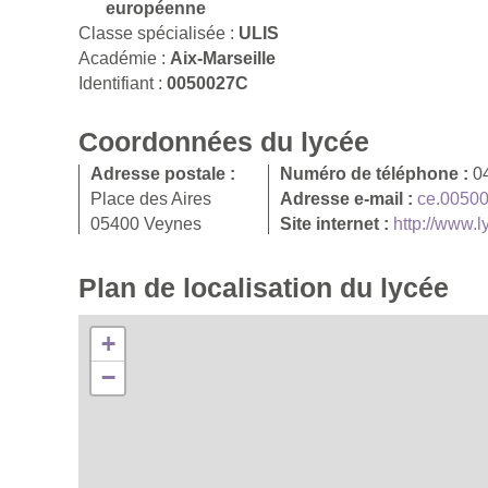
européenne
Classe spécialisée :
ULIS
Académie :
Aix-Marseille
Identifiant :
0050027C
Coordonnées du lycée
Adresse postale :
Numéro de téléphone :
0
Place des Aires
Adresse e-mail :
ce.00500
05400 Veynes
Site internet :
http://www.
Plan de localisation du lycée
+
−