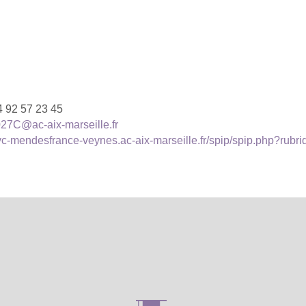
4 92 57 23 45
27C@ac-aix-marseille.fr
lyc-mendesfrance-veynes.ac-aix-marseille.fr/spip/spip.php?rub