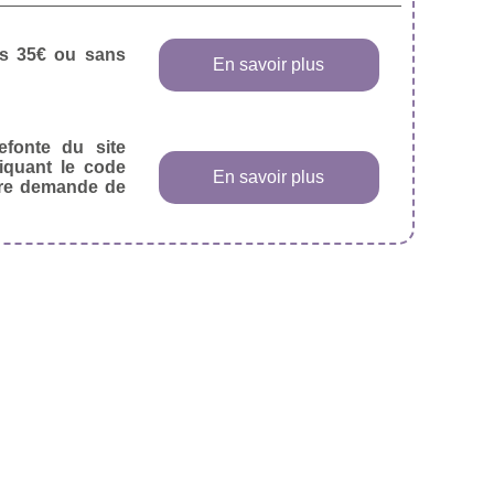
dès 35€ ou sans
En savoir plus
efonte du site
diquant le code
En savoir plus
tre demande de