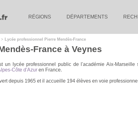
RÉGIONS
DÉPARTEMENTS
RECH
>
Lycée professionnel Pierre Mendès-France
 Mendès-France à Veynes
t un lycée professionnel public de l'académie Aix-Marseille
lpes-Côte d'Azur
en France.
rt depuis 1965 et il accueille 194 élèves en voie professionnel