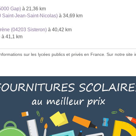
5000 Gap)
à 21,36 km
0 Saint-Jean-Saint-Nicolas)
à 34,69 km
rène (04203 Sisteron)
à 40,42 km
)
à 41,1 km
s informations sur les lycées publics et privés en France. Sur notre si