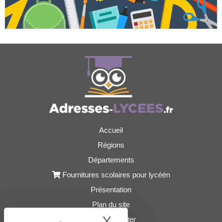
Accueil
Régions
Départements
Fournitures scolaires pour lycéén
Présentation
Plan du site
X
Hide cookie bann
Nous contacter