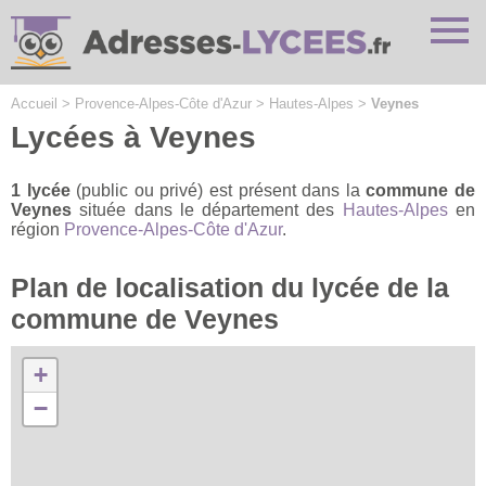
Cookies management panel
Accueil
>
Provence-Alpes-Côte d'Azur
>
Hautes-Alpes
>
Veynes
Lycées à Veynes
1 lycée
(public ou privé) est présent dans la
commune de
Veynes
située dans le département des
Hautes-Alpes
en
région
Provence-Alpes-Côte d'Azur
.
Plan de localisation du lycée de la
commune de Veynes
+
−