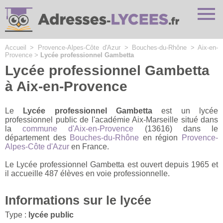
Cookies management panel
Accueil
>
Provence-Alpes-Côte d'Azur
>
Bouches-du-Rhône
>
Aix-en-
Provence
>
Lycée professionnel Gambetta
Lycée professionnel Gambetta
à Aix-en-Provence
Le
Lycée professionnel Gambetta
est un lycée
professionnel public de l'académie Aix-Marseille situé dans
la
commune d'Aix-en-Provence
(13616) dans le
département des
Bouches-du-Rhône
en région
Provence-
Alpes-Côte d'Azur
en France.
Le Lycée professionnel Gambetta est ouvert depuis 1965 et
il accueille 487 élèves en voie professionnelle.
Informations sur le lycée
Type :
lycée public