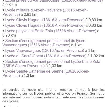
Ecole privée du Val Saint-André (13616 Aix-en-Provence)
à 0,8 km
Lycée militaire d'Aix-en-Provence (13616 Aix-en-
Provence)
à 0,81 km
Lycée Clovis Hugues (13616 Aix-en-Provence)
à 0,83 km
Lycée Clovis Hugues (13616 Aix-en-Provence)
à 0,83 km
Lycée polyvalent Emile Zola (13616 Aix-en-Provence)
à
0,98 km
Section d'enseignement professionnel du lycée
Vauvenargues (13616 Aix-en-Provence)
à 1 km
Lycée Vauvenargues (13616 Aix-en-Provence)
à 1 km
Lycée du Sacré-Coeur (13616 Aix-en-Provence)
à 1,02 km
Section d'enseignement professionnel Lycée Emile Zola
(13616 Aix-en-Provence)
à 1,03 km
Lycée Sainte-Catherine de Sienne (13616 Aix-en-
Provence)
à 1,3 km
Le service de notre site internet recense et met à jour les
informations sur les lycées publics et privés en France. Sur notre
site internet vous pouvez notamment retrouver les coordonnées
des lycées.