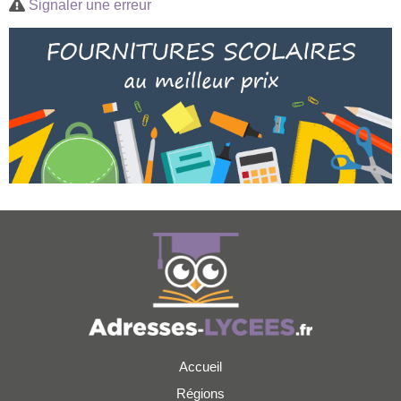
Signaler une erreur
Accueil
Régions