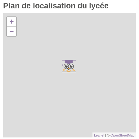
Plan de localisation du lycée
+
−
Leaflet
| ©
OpenStreetMap