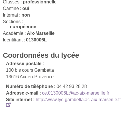
Classes :
professionnelle
Cantine :
oui
Internat :
non
Sections :
européenne
Académie :
Aix-Marseille
Identifiant :
0130006L
Coordonnées du lycée
Adresse postale :
100 bis cours Gambetta
13616 Aix-en-Provence
Numéro de téléphone :
04 42 93 28 28
Adresse e-mail :
ce.0130006L@ac-aix-marseille.fr
Site internet :
http://www.lyc-gambetta.ac-aix-marseille.fr