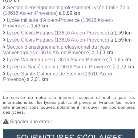
0,82 km
Section d'enseignement professionnel Lycée Emile Zola
(13616 Aix-en-Provence)
à 0,89 km
Lycée militaire d'Aix-en-Provence (13616 Aix-en-
Provence)
à 1,43 km
Lycée Clovis Hugues (13616 Aix-en-Provence)
à 1,59 km
Lycée Clovis Hugues (13616 Aix-en-Provence)
à 1,59 km
Section d'enseignement professionnel du lycée
Vauvenargues (13616 Aix-en-Provence)
à 1,63 km
Lycée Vauvenargues (13616 Aix-en-Provence)
à 1,65 km
Lycée du Sacré-Coeur (13616 Aix-en-Provence)
à 1,72 km
Lycée Sainte-Catherine de Sienne (13616 Aix-en-
Provence)
à 2,01 km
Le service de notre site internet recense et met à jour les
informations sur les lycées publics et privés en France. Sur notre
site internet vous pouvez notamment retrouver les coordonnées
des lycées.
Signaler une erreur