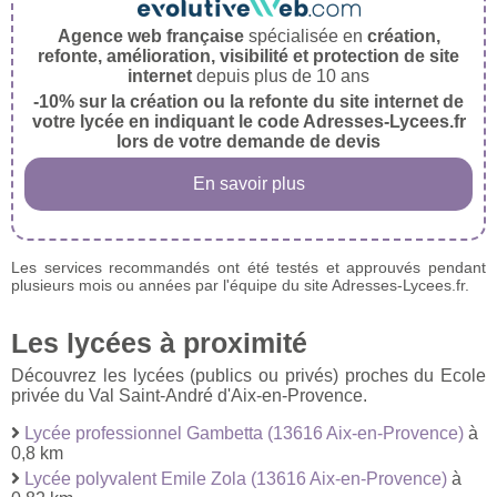
Agence web française
spécialisée en
création,
refonte, amélioration, visibilité et protection de site
internet
depuis plus de 10 ans
-10% sur la création ou la refonte du site internet de
votre lycée en indiquant le code Adresses-Lycees.fr
lors de votre demande de devis
En savoir plus
Les services recommandés ont été testés et approuvés pendant
plusieurs mois ou années par l'équipe du site Adresses-Lycees.fr.
Les lycées à proximité
Découvrez les lycées (publics ou privés) proches du Ecole
privée du Val Saint-André d'Aix-en-Provence.
Lycée professionnel Gambetta (13616 Aix-en-Provence)
à
0,8 km
Lycée polyvalent Emile Zola (13616 Aix-en-Provence)
à