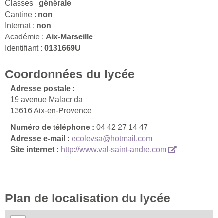
Classes :
générale
Cantine :
non
Internat :
non
Académie :
Aix-Marseille
Identifiant :
0131669U
Coordonnées du lycée
Adresse postale :
19 avenue Malacrida
13616 Aix-en-Provence
Numéro de téléphone :
04 42 27 14 47
Adresse e-mail :
ecolevsa@hotmail.com
Site internet :
http://www.val-saint-andre.com
Plan de localisation du lycée