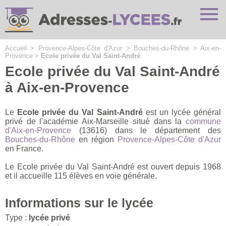
Cookies management panel
Accueil
>
Provence-Alpes-Côte d'Azur
>
Bouches-du-Rhône
>
Aix-en-
Provence
>
Ecole privée du Val Saint-André
Ecole privée du Val Saint-André
à Aix-en-Provence
Le
Ecole privée du Val Saint-André
est un lycée général
privé de l'académie Aix-Marseille situé dans la
commune
d'Aix-en-Provence
(13616) dans le département des
Bouches-du-Rhône
en région
Provence-Alpes-Côte d'Azur
en France.
Le Ecole privée du Val Saint-André est ouvert depuis 1968
et il accueille 115 élèves en voie générale.
Informations sur le lycée
Type :
lycée privé