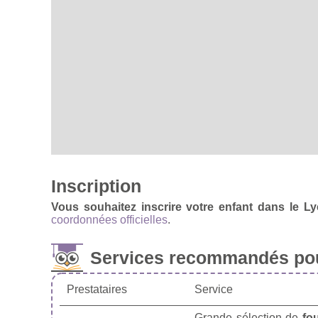
Inscription
Vous souhaitez inscrire votre enfant dans le L
coordonnées officielles
.
Services recommandés pou
Prestataires
Service
Grande sélection de
fo