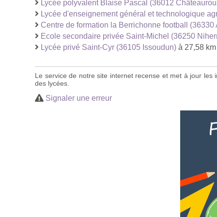
Lycée polyvalent Blaise Pascal (36012 Châteaurou
Lycée d'enseignement général et technologique ag
Centre de formation la Berrichonne football (36330 
Ecole secondaire privée Saint-Michel (36250 Niher
Lycée privé Saint-Cyr (36105 Issoudun)
à 27,58 km
Le service de notre site internet recense et met à jour le
des lycées.
Signaler une erreur