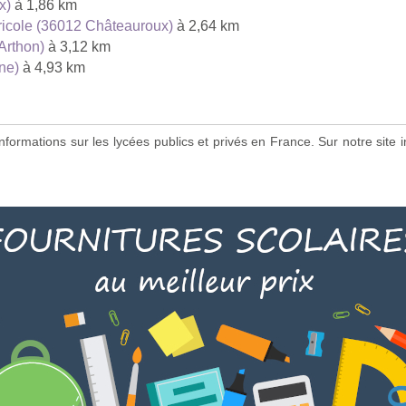
x)
à 1,86 km
ricole (36012 Châteauroux)
à 2,64 km
Arthon)
à 3,12 km
ne)
à 4,93 km
s informations sur les lycées publics et privés en France. Sur notre si