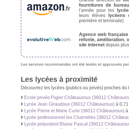
fournitures de burea
l'année pour les
lycée
leurs élèves
lycéens 
première et terminale)
Agence web française
refonte, amélioration, v
site internet
depuis plus
Les services recommandés ont été testés et approuvés pend
Les lycées à proximité
Découvrez les lycées (publics ou privés) proches du
Ecole privée Pigier Châteauroux (36012 Châteauro
Lycée Jean Giraudoux (36012 Châteauroux)
à 0,71
Lycée Pierre et Marie Curie (36012 Châteauroux)
à
Lycée professionnel les Charmilles (36012 Châtea
Lycée polyvalent Blaise Pascal (36012 Châteaurou