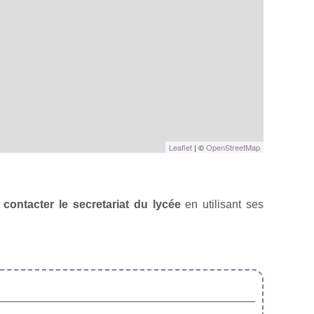
Leaflet
| ©
OpenStreetMap
à
contacter le secretariat du lycée
en utilisant ses