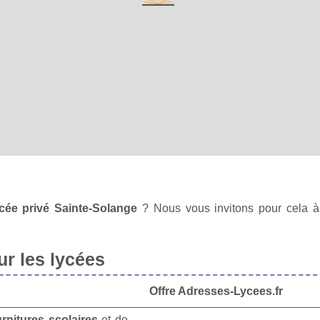
ycée privé Sainte-Solange
? Nous vous invitons pour cela 
r les lycées
Offre Adresses-Lycees.fr
urnitures scolaires
et de