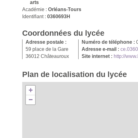
arts
Académie :
Orléans-Tours
Identifiant :
0360693H
Coordonnées du lycée
Adresse postale :
Numéro de téléphone :
59 place de la Gare
Adresse e-mail :
ce.0360
36012 Châteauroux
Site internet :
http://www
Plan de localisation du lycée
+
−