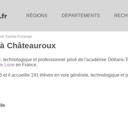
RÉGIONS
DÉPARTEMENTS
RECH
ivé Sainte-Solange
 à Châteauroux
, technologique et professionnel privé de l'académie Orléans-T
de Loire
en France.
et il accueille 191 élèves en voie générale, technologique et p
lle