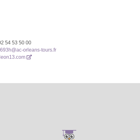
02 54 53 50 00
693h@ac-orleans-tours.fr
.leon13.com