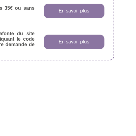
dès 35€ ou sans
En savoir plus
efonte du site
diquant le code
En savoir plus
tre demande de