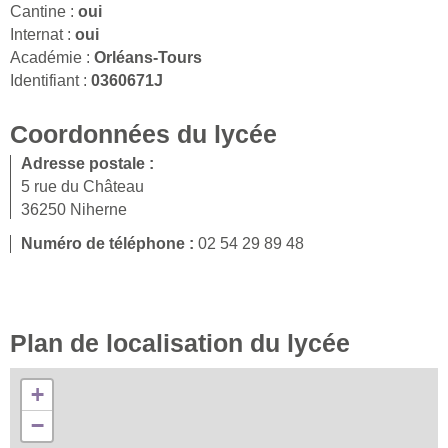
Cantine :
oui
Internat :
oui
Académie :
Orléans-Tours
Identifiant :
0360671J
Coordonnées du lycée
Adresse postale :
5 rue du Château
36250 Niherne
Numéro de téléphone :
02 54 29 89 48
Plan de localisation du lycée
+
−