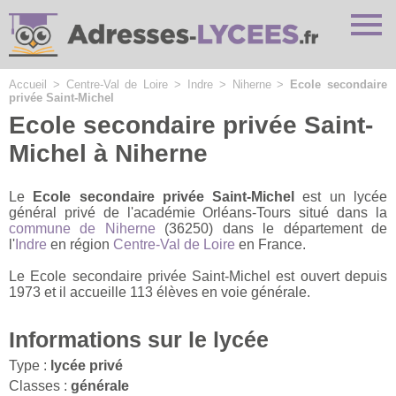
Cookies management panel
Accueil
>
Centre-Val de Loire
>
Indre
>
Niherne
>
Ecole secondaire
privée Saint-Michel
Ecole secondaire privée Saint-
Michel à Niherne
Le
Ecole secondaire privée Saint-Michel
est un lycée
général privé de l'académie Orléans-Tours situé dans la
commune de Niherne
(36250) dans le département de
l'
Indre
en région
Centre-Val de Loire
en France.
Le Ecole secondaire privée Saint-Michel est ouvert depuis
1973 et il accueille 113 élèves en voie générale.
Informations sur le lycée
Type :
lycée privé
Classes :
générale