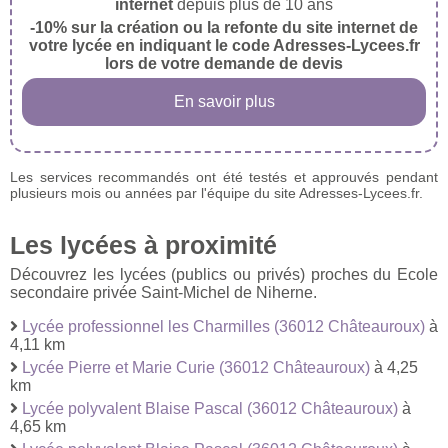
internet
depuis plus de 10 ans
-10% sur la création ou la refonte du site internet de
votre lycée en indiquant le code Adresses-Lycees.fr
lors de votre demande de devis
En savoir plus
Les services recommandés ont été testés et approuvés pendant
plusieurs mois ou années par l'équipe du site Adresses-Lycees.fr.
Les lycées à proximité
Découvrez les lycées (publics ou privés) proches du Ecole
secondaire privée Saint-Michel de Niherne.
Lycée professionnel les Charmilles (36012 Châteauroux)
à
4,11 km
Lycée Pierre et Marie Curie (36012 Châteauroux)
à 4,25
km
Lycée polyvalent Blaise Pascal (36012 Châteauroux)
à
4,65 km