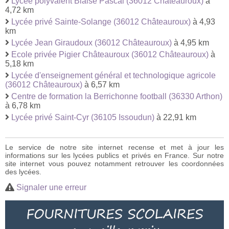
Lycée polyvalent Blaise Pascal (36012 Châteauroux)
à
4,72 km
Lycée privé Sainte-Solange (36012 Châteauroux)
à 4,93
km
Lycée Jean Giraudoux (36012 Châteauroux)
à 4,95 km
Ecole privée Pigier Châteauroux (36012 Châteauroux)
à
5,18 km
Lycée d'enseignement général et technologique agricole
(36012 Châteauroux)
à 6,57 km
Centre de formation la Berrichonne football (36330 Arthon)
à 6,78 km
Lycée privé Saint-Cyr (36105 Issoudun)
à 22,91 km
Le service de notre site internet recense et met à jour les
informations sur les lycées publics et privés en France. Sur notre
site internet vous pouvez notamment retrouver les coordonnées
des lycées.
Signaler une erreur