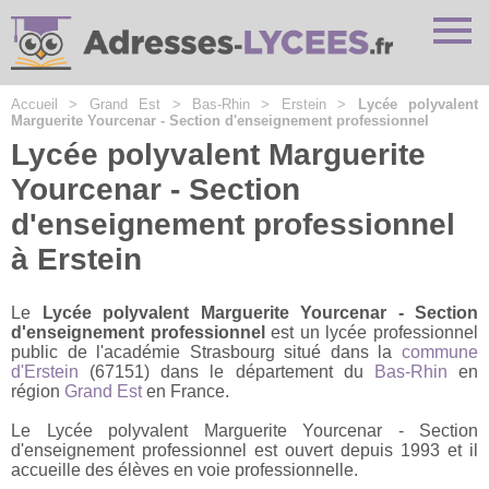
Cookies management panel
Accueil
>
Grand Est
>
Bas-Rhin
>
Erstein
>
Lycée polyvalent
Marguerite Yourcenar - Section d'enseignement professionnel
Lycée polyvalent Marguerite
Yourcenar - Section
d'enseignement professionnel
à Erstein
Le
Lycée polyvalent Marguerite Yourcenar - Section
d'enseignement professionnel
est un lycée professionnel
public de l'académie Strasbourg situé dans la
commune
d'Erstein
(67151) dans le département du
Bas-Rhin
en
région
Grand Est
en France.
Le Lycée polyvalent Marguerite Yourcenar - Section
d'enseignement professionnel est ouvert depuis 1993 et il
accueille des élèves en voie professionnelle.