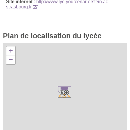
Site internet :
http://www.lyc-yourcenar-erstein.ac-
strasbourg.fr
Plan de localisation du lycée
+
−