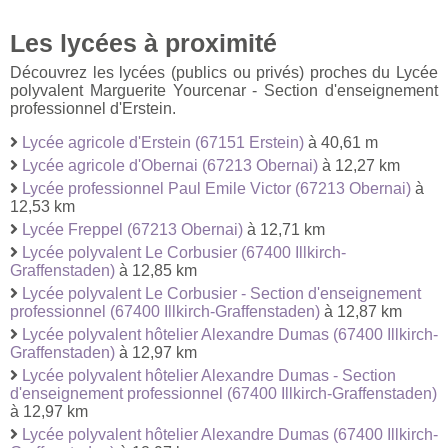
Les lycées à proximité
Découvrez les lycées (publics ou privés) proches du Lycée
polyvalent Marguerite Yourcenar - Section d'enseignement
professionnel d'Erstein.
Lycée agricole d'Erstein (67151 Erstein)
à 40,61 m
Lycée agricole d'Obernai (67213 Obernai)
à 12,27 km
Lycée professionnel Paul Emile Victor (67213 Obernai)
à
12,53 km
Lycée Freppel (67213 Obernai)
à 12,71 km
Lycée polyvalent Le Corbusier (67400 Illkirch-
Graffenstaden)
à 12,85 km
Lycée polyvalent Le Corbusier - Section d'enseignement
professionnel (67400 Illkirch-Graffenstaden)
à 12,87 km
Lycée polyvalent hôtelier Alexandre Dumas (67400 Illkirch-
Graffenstaden)
à 12,97 km
Lycée polyvalent hôtelier Alexandre Dumas - Section
d'enseignement professionnel (67400 Illkirch-Graffenstaden)
à 12,97 km
Lycée polyvalent hôtelier Alexandre Dumas (67400 Illkirch-