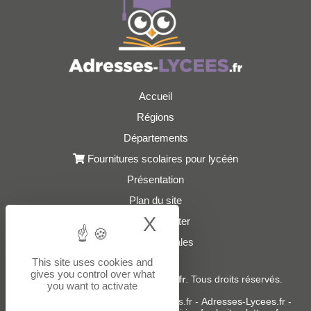
Accueil
Régions
Départements
Fournitures scolaires pour lycéén
Présentation
Plan du site
X
Hide cookie bann
Nous contacter
Mentions légales
This site uses cookies and
gives you control over what
© 2021 - 2026
Adresses-Lycees.fr
. Tous droits réservés.
you want to activate
Sites partenaires :
donneespubliques.fr
-
Adresses-Lycees.fr
-