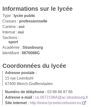
Informations sur le lycée
Type :
lycée public
Classes :
professionnelle
Cantine :
oui
Internat :
oui
Sections :
sport
Académie :
Strasbourg
Identifiant :
0670088G
Coordonnées du lycée
Adresse postale :
15 rue Lixenbuhl
67400 Illkirch-Graffenstaden
Numéro de téléphone :
03 88 66 87 66
Adresse e-mail :
ce.0672198A@ac-strasbourg.fr
Site internet :
http://www.lyceelecorbusier.eu