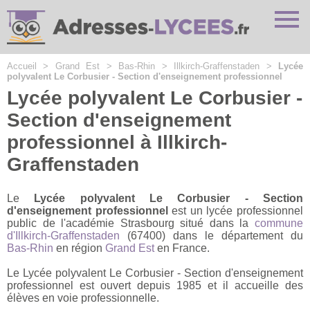
Cookies management panel
Accueil
>
Grand Est
>
Bas-Rhin
>
Illkirch-Graffenstaden
>
Lycée
polyvalent Le Corbusier - Section d'enseignement professionnel
Lycée polyvalent Le Corbusier -
Section d'enseignement
professionnel à Illkirch-
Graffenstaden
Le
Lycée polyvalent Le Corbusier - Section
d'enseignement professionnel
est un lycée professionnel
public de l'académie Strasbourg situé dans la
commune
d'Illkirch-Graffenstaden
(67400) dans le département du
Bas-Rhin
en région
Grand Est
en France.
Le Lycée polyvalent Le Corbusier - Section d'enseignement
professionnel est ouvert depuis 1985 et il accueille des
élèves en voie professionnelle.