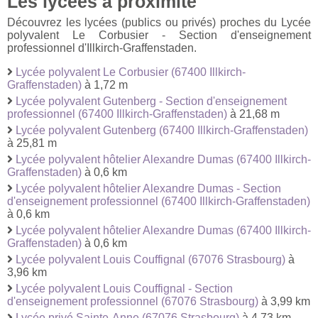
Les lycées à proximité
Découvrez les lycées (publics ou privés) proches du Lycée
polyvalent Le Corbusier - Section d'enseignement
professionnel d'Illkirch-Graffenstaden.
Lycée polyvalent Le Corbusier (67400 Illkirch-
Graffenstaden)
à 1,72 m
Lycée polyvalent Gutenberg - Section d'enseignement
professionnel (67400 Illkirch-Graffenstaden)
à 21,68 m
Lycée polyvalent Gutenberg (67400 Illkirch-Graffenstaden)
à 25,81 m
Lycée polyvalent hôtelier Alexandre Dumas (67400 Illkirch-
Graffenstaden)
à 0,6 km
Lycée polyvalent hôtelier Alexandre Dumas - Section
d'enseignement professionnel (67400 Illkirch-Graffenstaden)
à 0,6 km
Lycée polyvalent hôtelier Alexandre Dumas (67400 Illkirch-
Graffenstaden)
à 0,6 km
Lycée polyvalent Louis Couffignal (67076 Strasbourg)
à
3,96 km
Lycée polyvalent Louis Couffignal - Section
d'enseignement professionnel (67076 Strasbourg)
à 3,99 km
Lycée privé Sainte-Anne (67076 Strasbourg)
à 4,73 km