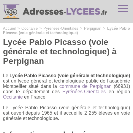
Cookies management panel
Accueil
>
Occitanie
>
Pyrénées-Orientales
>
Perpignan
>
Lycée Pablo
Picasso (voie générale et technologique)
Lycée Pablo Picasso (voie
générale et technologique) à
Perpignan
Le
Lycée Pablo Picasso (voie générale et technologique)
est un lycée général et technologique public de l'académie
Montpellier situé dans la
commune de Perpignan
(66931)
dans le département des
Pyrénées-Orientales
en région
Occitanie
en France.
Le Lycée Pablo Picasso (voie générale et technologique)
est ouvert depuis 1965 et il accueille 2 255 élèves en voie
générale et technologique.