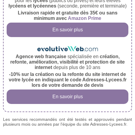
pour les
lycées
(publics ou privés) et leurs élèves
lycéens et lycéennes
(seconde, première et terminale)
Livraison rapide et gratuite dès 35€ ou sans
minimum avec
Amazon Prime
En savoir plus
Agence web française
spécialisée en
création,
refonte, amélioration, visibilité et protection de site
internet
depuis plus de 10 ans
-10% sur la création ou la refonte du site internet de
votre lycée en indiquant le code Adresses-Lycees.fr
lors de votre demande de devis
En savoir plus
Les services recommandés ont été testés et approuvés pendant
plusieurs mois ou années par l'équipe du site Adresses-Lycees.fr.