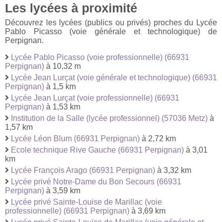
Les lycées à proximité
Découvrez les lycées (publics ou privés) proches du Lycée
Pablo Picasso (voie générale et technologique) de
Perpignan.
Lycée Pablo Picasso (voie professionnelle) (66931
Perpignan)
à 10,32 m
Lycée Jean Lurçat (voie générale et technologique) (66931
Perpignan)
à 1,5 km
Lycée Jean Lurçat (voie professionnelle) (66931
Perpignan)
à 1,53 km
Institution de la Salle (lycée professionnel) (57036 Metz)
à
1,57 km
Lycée Léon Blum (66931 Perpignan)
à 2,72 km
Ecole technique Rive Gauche (66931 Perpignan)
à 3,01
km
Lycée François Arago (66931 Perpignan)
à 3,32 km
Lycée privé Notre-Dame du Bon Secours (66931
Perpignan)
à 3,59 km
Lycée privé Sainte-Louise de Marillac (voie
professionnelle) (66931 Perpignan)
à 3,69 km