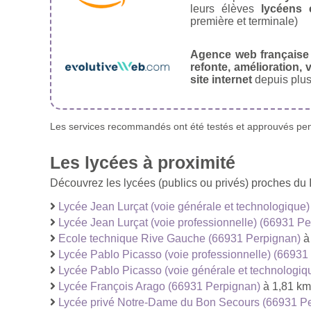
leurs élèves
lycéens 
première et terminale)
Agence web française
refonte, amélioration, v
site internet
depuis plus
Les services recommandés ont été testés et approuvés pend
Les lycées à proximité
Découvrez les lycées (publics ou privés) proches du In
Lycée Jean Lurçat (voie générale et technologique
Lycée Jean Lurçat (voie professionnelle) (66931 P
Ecole technique Rive Gauche (66931 Perpignan)
à
Lycée Pablo Picasso (voie professionnelle) (66931
Lycée Pablo Picasso (voie générale et technologiq
Lycée François Arago (66931 Perpignan)
à 1,81 km
Lycée privé Notre-Dame du Bon Secours (66931 P