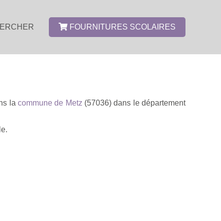
ERCHER
FOURNITURES SCOLAIRES
ans la
commune de Metz
(57036) dans le département
le.