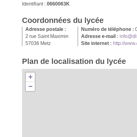
Identifiant :
0660063K
Coordonnées du lycée
Adresse postale :
Numéro de téléphone :
2 rue Saint Maximin
Adresse e-mail :
info@dl
57036 Metz
Site internet :
http://www
Plan de localisation du lycée
+
−