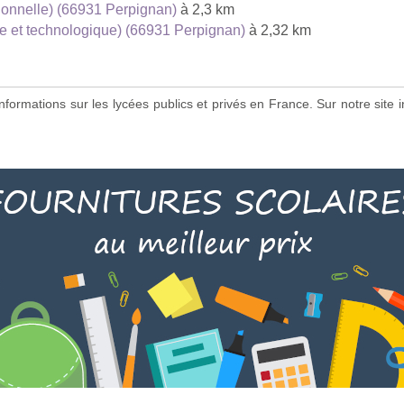
sionnelle) (66931 Perpignan)
à 2,3 km
le et technologique) (66931 Perpignan)
à 2,32 km
s informations sur les lycées publics et privés en France. Sur notre si