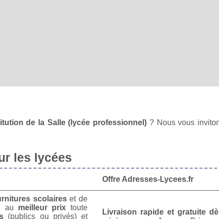
tution de la Salle (lycée professionnel)
? Nous vous invito
r les lycées
Offre Adresses-Lycees.fr
urnitures scolaires
et de
u
au
meilleur prix
toute
Livraison rapide et gratuite 
s
(publics ou privés) et