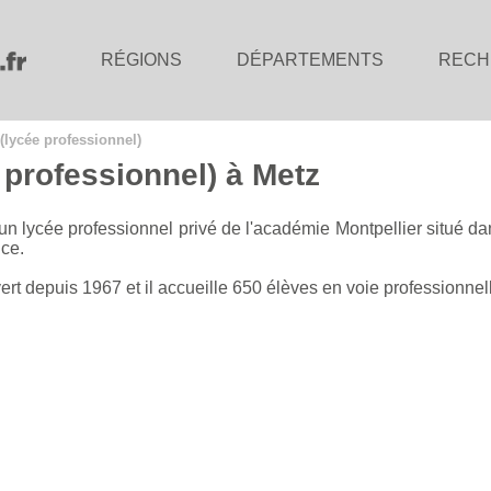
RÉGIONS
DÉPARTEMENTS
RECH
 (lycée professionnel)
e professionnel) à Metz
un lycée professionnel privé de l'académie Montpellier situé d
ce.
vert depuis 1967 et il accueille 650 élèves en voie professionnel