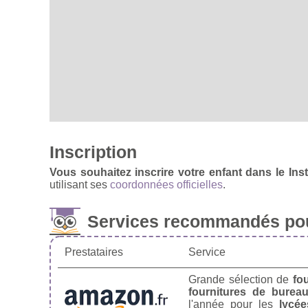
Inscription
Vous souhaitez inscrire votre enfant dans le Insti
utilisant ses
coordonnées officielles
.
Services recommandés pou
Prestataires
Service
Grande sélection de
fo
fournitures de burea
l'année pour les
lycée