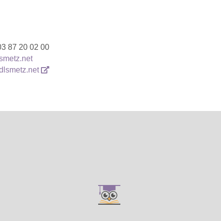
03 87 20 02 00
smetz.net
.dlsmetz.net