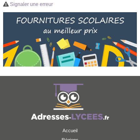
Signaler une erreur
Accueil
Régions