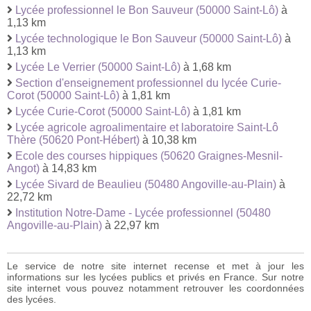
Lycée professionnel le Bon Sauveur (50000 Saint-Lô)
à
1,13 km
Lycée technologique le Bon Sauveur (50000 Saint-Lô)
à
1,13 km
Lycée Le Verrier (50000 Saint-Lô)
à 1,68 km
Section d'enseignement professionnel du lycée Curie-
Corot (50000 Saint-Lô)
à 1,81 km
Lycée Curie-Corot (50000 Saint-Lô)
à 1,81 km
Lycée agricole agroalimentaire et laboratoire Saint-Lô
Thère (50620 Pont-Hébert)
à 10,38 km
Ecole des courses hippiques (50620 Graignes-Mesnil-
Angot)
à 14,83 km
Lycée Sivard de Beaulieu (50480 Angoville-au-Plain)
à
22,72 km
Institution Notre-Dame - Lycée professionnel (50480
Angoville-au-Plain)
à 22,97 km
Le service de notre site internet recense et met à jour les
informations sur les lycées publics et privés en France. Sur notre
site internet vous pouvez notamment retrouver les coordonnées
des lycées.