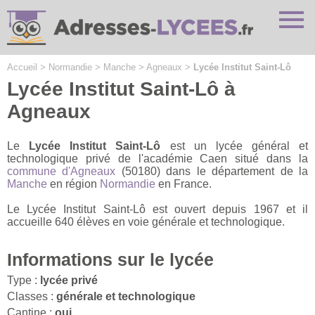
Cookies management panel
Accueil
>
Normandie
>
Manche
>
Agneaux
>
Lycée Institut Saint-Lô
Lycée Institut Saint-Lô à
Agneaux
Le
Lycée Institut Saint-Lô
est un lycée général et
technologique privé de l'académie Caen situé dans la
commune d'Agneaux
(50180) dans le département de la
Manche
en région
Normandie
en France.
Le Lycée Institut Saint-Lô est ouvert depuis 1967 et il
accueille 640 élèves en voie générale et technologique.
Informations sur le lycée
Type :
lycée privé
Classes :
générale et technologique
Cantine :
oui