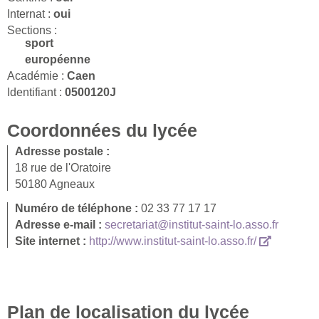
Internat :
oui
Sections :
sport
européenne
Académie :
Caen
Identifiant :
0500120J
Coordonnées du lycée
Adresse postale :
18 rue de l'Oratoire
50180 Agneaux
Numéro de téléphone :
02 33 77 17 17
Adresse e-mail :
secretariat@institut-saint-lo.asso.fr
Site internet :
http://www.institut-saint-lo.asso.fr/
Plan de localisation du lycée