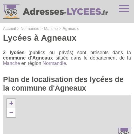
Cookies management panel
Accueil
>
Normandie
>
Manche
>
Agneaux
Lycées à Agneaux
2 lycées
(publics ou privés) sont présents dans la
commune d'Agneaux
située dans le département de la
Manche
en région
Normandie
.
Plan de localisation des lycées de
la commune d'Agneaux
+
−