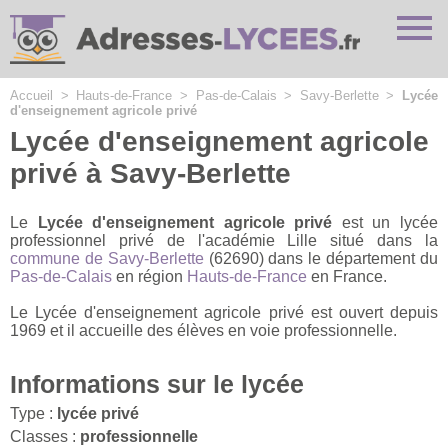
Cookies management panel
Accueil
>
Hauts-de-France
>
Pas-de-Calais
>
Savy-Berlette
>
Lycée
d'enseignement agricole privé
Lycée d'enseignement agricole
privé à Savy-Berlette
Le
Lycée d'enseignement agricole privé
est un lycée
professionnel privé de l'académie Lille situé dans la
commune de Savy-Berlette
(62690) dans le département du
Pas-de-Calais
en région
Hauts-de-France
en France.
Le Lycée d'enseignement agricole privé est ouvert depuis
1969 et il accueille des élèves en voie professionnelle.
Informations sur le lycée
Type :
lycée privé
Classes :
professionnelle