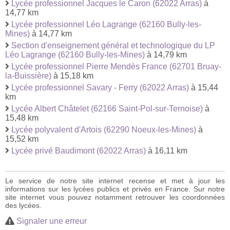
Lycée professionnel Jacques le Caron (62022 Arras)
à
14,77 km
Lycée professionnel Léo Lagrange (62160 Bully-les-
Mines)
à 14,77 km
Section d'enseignement général et technologique du LP
Léo Lagrange (62160 Bully-les-Mines)
à 14,79 km
Lycée professionnel Pierre Mendès France (62701 Bruay-
la-Buissière)
à 15,18 km
Lycée professionnel Savary - Ferry (62022 Arras)
à 15,44
km
Lycée Albert Châtelet (62166 Saint-Pol-sur-Ternoise)
à
15,48 km
Lycée polyvalent d'Artois (62290 Noeux-les-Mines)
à
15,52 km
Lycée privé Baudimont (62022 Arras)
à 16,11 km
Le service de notre site internet recense et met à jour les
informations sur les lycées publics et privés en France. Sur notre
site internet vous pouvez notamment retrouver les coordonnées
des lycées.
Signaler une erreur