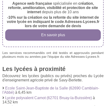
Agence web française
spécialisée en
création,
refonte, amélioration, visibilité et protection de site
internet
depuis plus de 10 ans
-10% sur la création ou la refonte du site internet de
votre lycée en indiquant le code Adresses-Lycees.fr
lors de votre demande de devis
En savoir plus
Les services recommandés ont été testés et approuvés pendant
plusieurs mois ou années par l'équipe du site Adresses-Lycees.fr.
Les lycées à proximité
Découvrez les lycées (publics ou privés) proches du Lycée
d'enseignement agricole privé de Savy-Berlette.
Ecole Saint-Jean-Baptiste de la Salle (62690 Camblain-
l'Abbé)
à 6,45 km
Lycée polyvalent Carnot (62701 Bruay-la-Buissière)
à
14,52 km