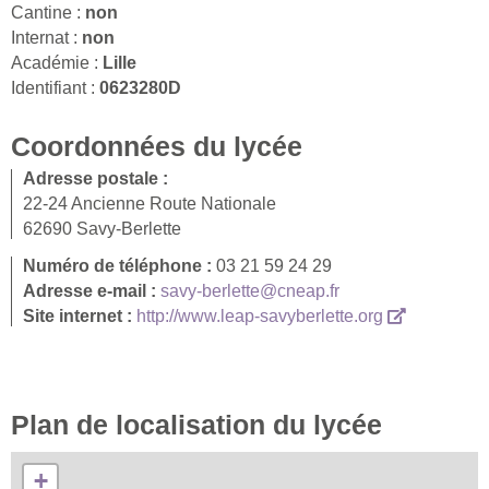
Cantine :
non
Internat :
non
Académie :
Lille
Identifiant :
0623280D
Coordonnées du lycée
Adresse postale :
22-24 Ancienne Route Nationale
62690 Savy-Berlette
Numéro de téléphone :
03 21 59 24 29
Adresse e-mail :
savy-berlette@cneap.fr
Site internet :
http://www.leap-savyberlette.org
Plan de localisation du lycée
+