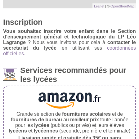
Leaflet
| ©
OpenStreetMap
Inscription
Vous souhaitez inscrire votre enfant dans le Section
d'enseignement général et technologique du LP Léo
Lagrange
? Nous vous invitons pour cela à
contacter le
secretariat du lycée
en utilisant ses
coordonnées
officielles
.
Services recommandés pour
les lycées
Grande sélection de
fournitures scolaires
et de
fournitures de bureau
au
meilleur prix
toute l'année
pour les
lycées
(publics ou privés) et leurs élèves
lycéens et lycéennes
(seconde, première et terminale)
Livraison rapide et gratuite dès 35€ ou sans