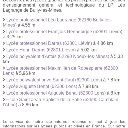
d'enseignement général et technologique du LP Léo
Lagrange de Bully-les-Mines.
Lycée professionnel Léo Lagrange (62160 Bully-les-
Mines)
à 4,55 m
Lycée professionnel François Hennebique (62801 Liévin)
à 3,25 km
Lycée professionnel Darras (62801 Liévin)
à 4,86 km
Lycée Henri Darras (62801 Liévin)
à 5,02 km
Lycée polyvalent d'Artois (62290 Noeux-les-Mines)
à 5,33
km
Lycée professionnel Maximilien de Robespierre (62300
Lens)
à 5,96 km
Lycée polyvalent privé Saint-Paul (62300 Lens)
à 7,8 km
Lycée Auguste Behal (62300 Lens)
à 7,98 km
Lycée professionnel Auguste Béhal (62300 Lens)
à 8 km
Ecole Saint-Jean-Baptiste de la Salle (62690 Camblain-
l'Abbé)
à 8,86 km
Le service de notre site internet recense et met à jour les
informations sur les lycées publics et privés en France. Sur notre