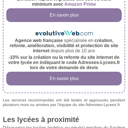
minimum avec
Amazon Prime
En savoir plus
Agence web française
spécialisée en
création,
refonte, amélioration, visibilité et protection de site
internet
depuis plus de 10 ans
-10% sur la création ou la refonte du site internet de
votre lycée en indiquant le code Adresses-Lycees.fr
lors de votre demande de devis
En savoir plus
Les services recommandés ont été testés et approuvés pendant
plusieurs mois ou années par l'équipe du site Adresses-Lycees.fr.
Les lycées à proximité
Découvrez les lycées (publics ou privés) proches du Section