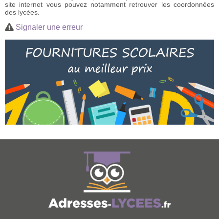
site internet vous pouvez notamment retrouver les coordonnées
des lycées.
Signaler une erreur