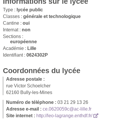
Informations sur le lycée
Type :
lycée public
Classes :
générale et technologique
Cantine :
oui
Internat :
non
Sections :
européenne
Académie :
Lille
Identifiant :
0624302P
Coordonnées du lycée
Adresse postale :
rue Victor Schoelcher
62160 Bully-les-Mines
Numéro de téléphone :
03 21 29 13 26
Adresse e-mail :
ce.0620059c@ac-lille.fr
Site internet :
http://leo-lagrange.enthdf.fr/