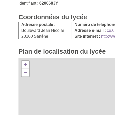
Identifiant :
6200683Y
Coordonnées du lycée
Adresse postale :
Numéro de téléphon
Boulevard Jean Nicolai
Adresse e-mail :
ce.6
20100 Sartène
Site internet :
http://
Plan de localisation du lycée
+
−