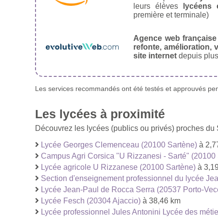
leurs élèves
lycéens 
première et terminale)
Agence web française
refonte, amélioration, v
site internet
depuis plus
Les services recommandés ont été testés et approuvés pend
Les lycées à proximité
Découvrez les lycées (publics ou privés) proches d
Lycée Georges Clemenceau (20100 Sartène)
à 2,7
Campus Agri Corsica "U Rizzanesi - Sarté" (20100
Lycée agricole U Rizzanese (20100 Sartène)
à 3,1
Section d'enseignement professionnel du lycée Je
Lycée Jean-Paul de Rocca Serra (20537 Porto-Vec
Lycée Fesch (20304 Ajaccio)
à 38,46 km
Lycée professionnel Jules Antonini Lycée des métie