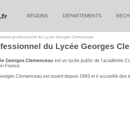
RÉGIONS
DÉPARTEMENTS
RECH
nement professionnel du Lycée Georges Clemenceau
ofessionnel du Lycée Georges Cl
cée Georges Clemenceau
est un lycée public de l'académie Co
n France.
orges Clemenceau est ouvert depuis 1993 et il accueille des é