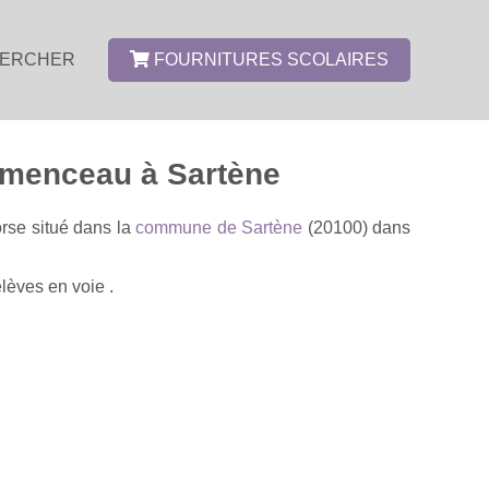
ERCHER
FOURNITURES SCOLAIRES
emenceau à Sartène
rse situé dans la
commune de Sartène
(20100) dans
lèves en voie .