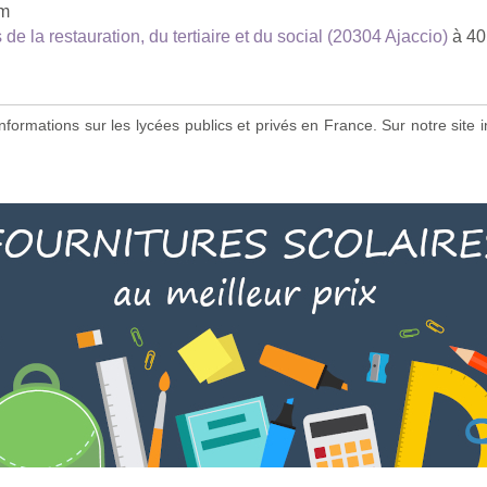
km
e la restauration, du tertiaire et du social (20304 Ajaccio)
à 40
s informations sur les lycées publics et privés en France. Sur notre si