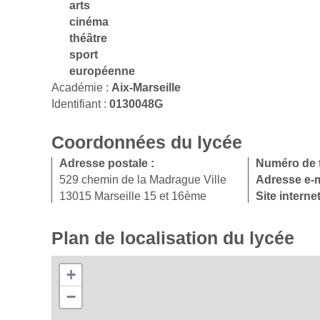
arts
cinéma
théâtre
sport
européenne
Académie :
Aix-Marseille
Identifiant :
0130048G
Coordonnées du lycée
Adresse postale :
Numéro de 
529 chemin de la Madrague Ville
Adresse e-m
13015 Marseille 15 et 16ème
Site interne
Plan de localisation du lycée
+
−