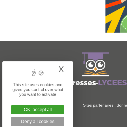
X
Hide cookie bann
This site uses cookies and
gives you control over what
you want to activate
Sites partenaires :
donne
OK, accept all
Deny all cookies