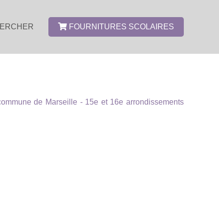
ERCHER
FOURNITURES SCOLAIRES
commune de Marseille - 15e et 16e arrondissements