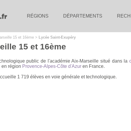
RÉGIONS
DÉPARTEMENTS
RECH
arseille 15 et 16ème
>
Lycée Saint-Exupéry
eille 15 et 16ème
chnologique public de l'académie Aix-Marseille situé dans la
e
en région
Provence-Alpes-Côte d'Azur
en France.
accueille 1 719 élèves en voie générale et technologique.