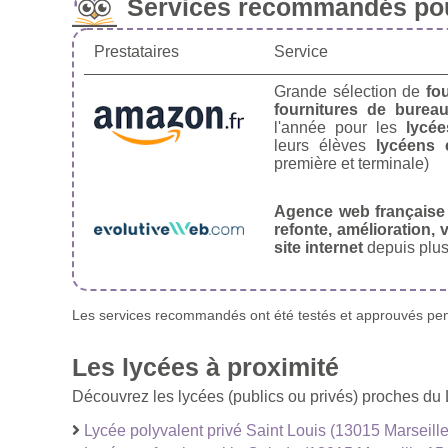
Services recommandés pou
Prestataires
Service
Grande sélection de
fo
fournitures de burea
l'année pour les
lycée
leurs élèves
lycéens 
première et terminale)
Agence web française
refonte, amélioration, v
site internet
depuis plus
Les services recommandés ont été testés et approuvés pend
Les lycées à proximité
Découvrez les lycées (publics ou privés) proches du
Lycée polyvalent privé Saint Louis (13015 Marseill