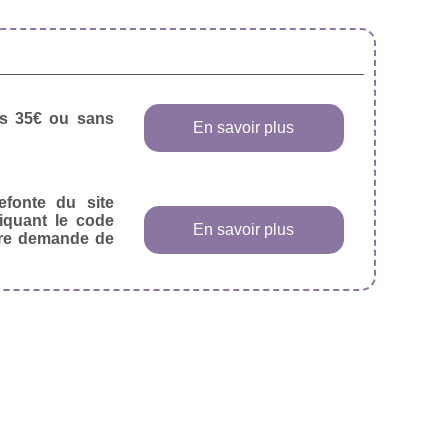
dès 35€ ou sans
En savoir plus
efonte du site
diquant le code
En savoir plus
tre demande de
.