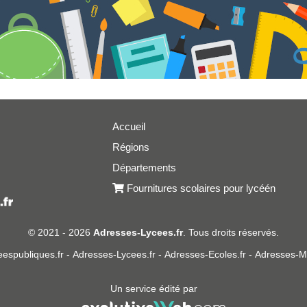
Accueil
Régions
er
Départements
Fournitures scolaires pour lycéén
© 2021 - 2026
Adresses-Lycees.fr
. Tous droits réservés.
espubliques.fr
-
Adresses-Lycees.fr
-
Adresses-Ecoles.fr
-
Adresses-Ma
Un service édité par