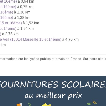
 et 16ème)
à 0,64 km
 et 16ème)
à 0,75 km
t 16ème)
à 1,38 km
t 16ème)
à 1,38 km
 15 et 16ème)
à 1,52 km
 et 14ème)
à 1,94 km
)
à 2,73 km
 Veil (13014 Marseille 13 et 14ème)
à 4,76 km
 km
s informations sur les lycées publics et privés en France. Sur notre si