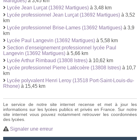
Martigues)
à 3,45 km
Lycée Jean Lurçat (13692 Martigues)
à 3,48 km
Lycée professionnel Jean Lurçat (13692 Martigues)
à 3,52
km
Lycée professionnel Brise-Lames (13692 Martigues)
à 3,9
km
Lycée Paul Langevin (13692 Martigues)
à 5,58 km
Section d'enseignement professionnel lycée Paul
Langevin (13692 Martigues)
à 5,66 km
Lycée Arthur Rimbaud (13808 Istres)
à 10,62 km
Lycée professionnel Pierre Latécoère (13808 Istres)
à 10,7
km
Lycée polyvalent Henri Leroy (13518 Port-Saint-Louis-du-
Rhone)
à 15,45 km
Le service de notre site internet recense et met à jour les
informations sur les lycées publics et privés en France. Sur notre
site internet vous pouvez notamment retrouver les coordonnées
des lycées.
Signaler une erreur