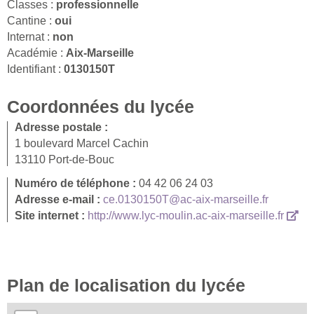
Classes :
professionnelle
Cantine :
oui
Internat :
non
Académie :
Aix-Marseille
Identifiant :
0130150T
Coordonnées du lycée
Adresse postale :
1 boulevard Marcel Cachin
13110 Port-de-Bouc
Numéro de téléphone :
04 42 06 24 03
Adresse e-mail :
ce.0130150T@ac-aix-marseille.fr
Site internet :
http://www.lyc-moulin.ac-aix-marseille.fr
Plan de localisation du lycée