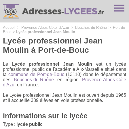
Cookies management panel
Accueil
>
Provence-Alpes-Côte d'Azur
>
Bouches-du-Rhône
>
Port-de-
Bouc
>
Lycée professionnel Jean Moulin
Lycée professionnel Jean
Moulin à Port-de-Bouc
Le
Lycée professionnel Jean Moulin
est un lycée
professionnel public de l'académie Aix-Marseille situé dans
la
commune de Port-de-Bouc
(13110) dans le département
des
Bouches-du-Rhône
en région
Provence-Alpes-Côte
d'Azur
en France.
Le Lycée professionnel Jean Moulin est ouvert depuis 1965
et il accueille 339 élèves en voie professionnelle.
Informations sur le lycée
Type :
lycée public