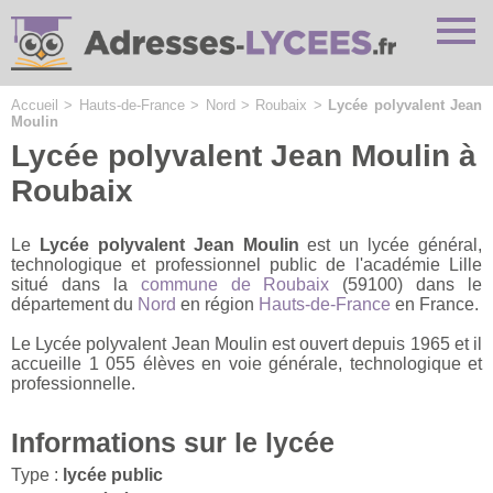
Cookies management panel
Accueil
>
Hauts-de-France
>
Nord
>
Roubaix
>
Lycée polyvalent Jean
Moulin
Lycée polyvalent Jean Moulin à
Roubaix
Le
Lycée polyvalent Jean Moulin
est un lycée général,
technologique et professionnel public de l'académie Lille
situé dans la
commune de Roubaix
(59100) dans le
département du
Nord
en région
Hauts-de-France
en France.
Le Lycée polyvalent Jean Moulin est ouvert depuis 1965 et il
accueille 1 055 élèves en voie générale, technologique et
professionnelle.
Informations sur le lycée
Type :
lycée public