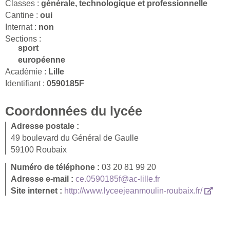
Classes :
générale, technologique et professionnelle
Cantine :
oui
Internat :
non
Sections :
sport
européenne
Académie :
Lille
Identifiant :
0590185F
Coordonnées du lycée
Adresse postale :
49 boulevard du Général de Gaulle
59100 Roubaix
Numéro de téléphone :
03 20 81 99 20
Adresse e-mail :
ce.0590185f@ac-lille.fr
Site internet :
http://www.lyceejeanmoulin-roubaix.fr/