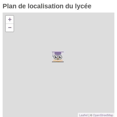
Plan de localisation du lycée
+
−
Leaflet
| ©
OpenStreetMap