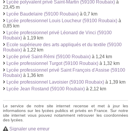
Lycée polyvalent privé Saint-Martin (59100 Roubaix)
à
23,45 m
Lycée Baudelaire (59100 Roubaix)
à 0,7 km
Lycée professionnel Louis Loucheur (59100 Roubaix)
à
0,85 km
Lycée professionnel privé Léonard de Vinci (59100
Roubaix)
à 1,19 km
Ecole supérieure des arts appliqués et du textile (59100
Roubaix)
à 1,22 km
Lycée privé Saint-Rémi (59100 Roubaix)
à 1,24 km
Lycée professionnel Turgot (59100 Roubaix)
à 1,32 km
Lycée professionnel privé Saint François d'Assise (59100
Roubaix)
à 1,36 km
Lycée professionnel Lavoisier (59100 Roubaix)
à 1,39 km
Lycée Jean Rostand (59100 Roubaix)
à 2,12 km
Le service de notre site internet recense et met à jour les
informations sur les lycées publics et privés en France. Sur notre
site internet vous pouvez notamment retrouver les coordonnées
des lycées.
Signaler une erreur