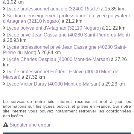
à 1,02 km
Lycée professionnel agricole (32400 Riscle)
à 15,85 km
Section d'enseignement professionnel du lycée polyvalent
d'Artagnan (32110 Nogaro)
à 21,2 km
Lycée polyvalent d'Artagnan (32110 Nogaro)
à 21,22 km
Lycée privé Jean Cassaigne (40280 Saint-Pierre-du-Mont)
à 26,93 km
Lycée professionnel privé Jean Cassaigne (40280 Saint-
Pierre-du-Mont)
à 26,94 km
Lycée Charles Despiau (40000 Mont-de-Marsan)
à 27,26
km
Lycée professionnel Frédéric Estève (40000 Mont-de-
Marsan)
à 27,32 km
Lycée Victor Duruy (40000 Mont-de-Marsan)
à 29,23 km
Le service de notre site internet recense et met à jour les
informations sur les lycées publics et privés en France. Sur notre
site internet vous pouvez notamment retrouver les coordonnées
des lycées.
Signaler une erreur