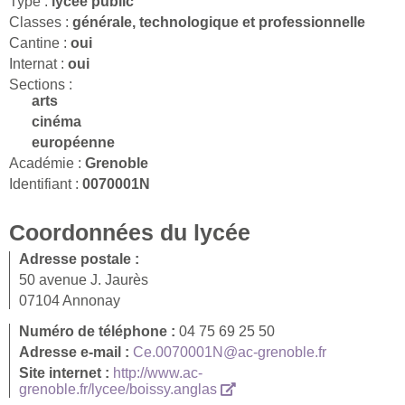
Type :
lycée public
Classes :
générale, technologique et professionnelle
Cantine :
oui
Internat :
oui
Sections :
arts
cinéma
européenne
Académie :
Grenoble
Identifiant :
0070001N
Coordonnées du lycée
Adresse postale :
50 avenue J. Jaurès
07104 Annonay
Numéro de téléphone :
04 75 69 25 50
Adresse e-mail :
Ce.0070001N@ac-grenoble.fr
Site internet :
http://www.ac-
grenoble.fr/lycee/boissy.anglas