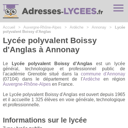
Cookies management panel
Accueil
>
Auvergne-Rhône-Alpes
>
Ardèche
>
Annonay
>
Lycée
polyvalent Boissy d'Anglas
Lycée polyvalent Boissy
d'Anglas à Annonay
Le
Lycée polyvalent Boissy d'Anglas
est un lycée
général, technologique et professionnel public de
l'académie Grenoble situé dans la
commune d'Annonay
(07104) dans le département de l'
Ardèche
en région
Auvergne-Rhône-Alpes
en France.
Le Lycée polyvalent Boissy d'Anglas est ouvert depuis 1965
et il accueille 1 325 élèves en voie générale, technologique
et professionnelle.
Informations sur le lycée