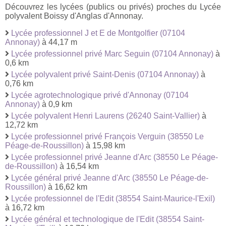
Découvrez les lycées (publics ou privés) proches du Lycée
polyvalent Boissy d'Anglas d'Annonay.
Lycée professionnel J et E de Montgolfier (07104
Annonay)
à 44,17 m
Lycée professionnel privé Marc Seguin (07104 Annonay)
à
0,6 km
Lycée polyvalent privé Saint-Denis (07104 Annonay)
à
0,76 km
Lycée agrotechnologique privé d'Annonay (07104
Annonay)
à 0,9 km
Lycée polyvalent Henri Laurens (26240 Saint-Vallier)
à
12,72 km
Lycée professionnel privé François Verguin (38550 Le
Péage-de-Roussillon)
à 15,98 km
Lycée professionnel privé Jeanne d'Arc (38550 Le Péage-
de-Roussillon)
à 16,54 km
Lycée général privé Jeanne d'Arc (38550 Le Péage-de-
Roussillon)
à 16,62 km
Lycée professionnel de l'Edit (38554 Saint-Maurice-l'Exil)
à 16,72 km
Lycée général et technologique de l'Edit (38554 Saint-