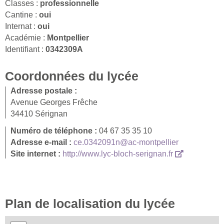
Classes :
professionnelle
Cantine :
oui
Internat :
oui
Académie :
Montpellier
Identifiant :
0342309A
Coordonnées du lycée
Adresse postale :
Avenue Georges Frêche
34410 Sérignan
Numéro de téléphone :
04 67 35 35 10
Adresse e-mail :
ce.0342091n@ac-montpellier
Site internet :
http://www.lyc-bloch-serignan.fr
Plan de localisation du lycée