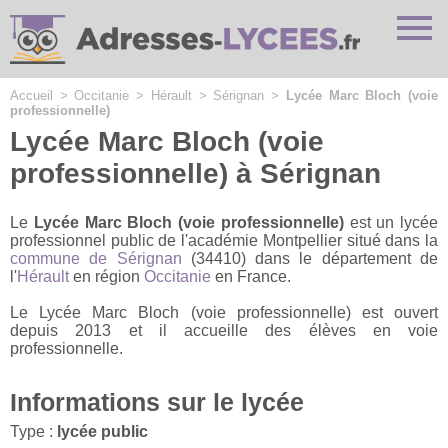
Cookies management panel
Accueil
>
Occitanie
>
Hérault
>
Sérignan
>
Lycée Marc Bloch (voie
professionnelle)
Lycée Marc Bloch (voie
professionnelle) à Sérignan
Le
Lycée Marc Bloch (voie professionnelle)
est un lycée
professionnel public de l'académie Montpellier situé dans la
commune de Sérignan
(34410) dans le département de
l'
Hérault
en région
Occitanie
en France.
Le Lycée Marc Bloch (voie professionnelle) est ouvert
depuis 2013 et il accueille des élèves en voie
professionnelle.
Informations sur le lycée
Type :
lycée public