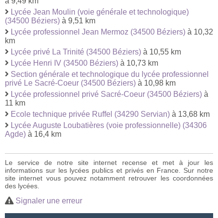
à 9,49 km
Lycée Jean Moulin (voie générale et technologique)
(34500 Béziers)
à 9,51 km
Lycée professionnel Jean Mermoz (34500 Béziers)
à 10,32
km
Lycée privé La Trinité (34500 Béziers)
à 10,55 km
Lycée Henri IV (34500 Béziers)
à 10,73 km
Section générale et technologique du lycée professionnel
privé Le Sacré-Coeur (34500 Béziers)
à 10,98 km
Lycée professionnel privé Sacré-Coeur (34500 Béziers)
à
11 km
Ecole technique privée Ruffel (34290 Servian)
à 13,68 km
Lycée Auguste Loubatières (voie professionnelle) (34306
Agde)
à 16,4 km
Le service de notre site internet recense et met à jour les
informations sur les lycées publics et privés en France. Sur notre
site internet vous pouvez notamment retrouver les coordonnées
des lycées.
Signaler une erreur