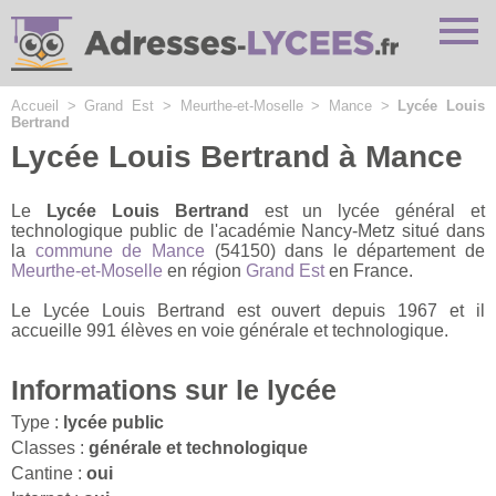
Cookies management panel
Accueil
>
Grand Est
>
Meurthe-et-Moselle
>
Mance
>
Lycée Louis
Bertrand
Lycée Louis Bertrand à Mance
Le
Lycée Louis Bertrand
est un lycée général et
technologique public de l'académie Nancy-Metz situé dans
la
commune de Mance
(54150) dans le département de
Meurthe-et-Moselle
en région
Grand Est
en France.
Le Lycée Louis Bertrand est ouvert depuis 1967 et il
accueille 991 élèves en voie générale et technologique.
Informations sur le lycée
Type :
lycée public
Classes :
générale et technologique
Cantine :
oui