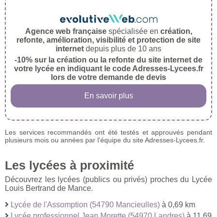
Agence web française
spécialisée en
création,
refonte, amélioration, visibilité et protection de site
internet
depuis plus de 10 ans
-10% sur la création ou la refonte du site internet de
votre lycée en indiquant le code Adresses-Lycees.fr
lors de votre demande de devis
En savoir plus
Les services recommandés ont été testés et approuvés pendant
plusieurs mois ou années par l'équipe du site Adresses-Lycees.fr.
Les lycées à proximité
Découvrez les lycées (publics ou privés) proches du Lycée
Louis Bertrand de Mance.
Lycée de l'Assomption (54790 Mancieulles)
à 0,69 km
Lycée professionnel Jean Morette (54970 Landres)
à 11,69