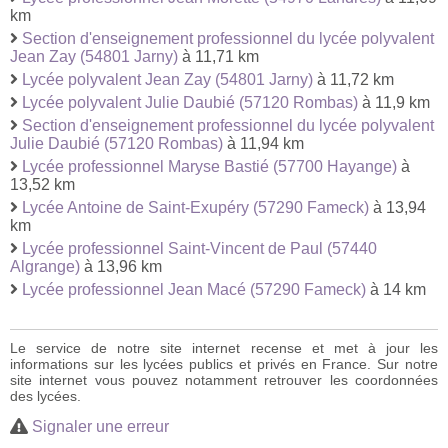
km
Section d'enseignement professionnel du lycée polyvalent
Jean Zay (54801 Jarny)
à 11,71 km
Lycée polyvalent Jean Zay (54801 Jarny)
à 11,72 km
Lycée polyvalent Julie Daubié (57120 Rombas)
à 11,9 km
Section d'enseignement professionnel du lycée polyvalent
Julie Daubié (57120 Rombas)
à 11,94 km
Lycée professionnel Maryse Bastié (57700 Hayange)
à
13,52 km
Lycée Antoine de Saint-Exupéry (57290 Fameck)
à 13,94
km
Lycée professionnel Saint-Vincent de Paul (57440
Algrange)
à 13,96 km
Lycée professionnel Jean Macé (57290 Fameck)
à 14 km
Le service de notre site internet recense et met à jour les
informations sur les lycées publics et privés en France. Sur notre
site internet vous pouvez notamment retrouver les coordonnées
des lycées.
Signaler une erreur