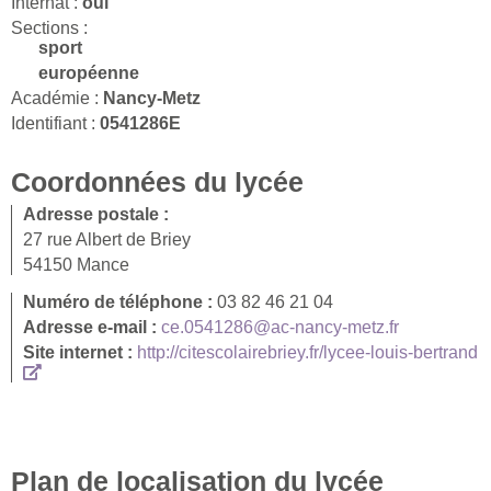
Internat :
oui
Sections :
sport
européenne
Académie :
Nancy-Metz
Identifiant :
0541286E
Coordonnées du lycée
Adresse postale :
27 rue Albert de Briey
54150 Mance
Numéro de téléphone :
03 82 46 21 04
Adresse e-mail :
ce.0541286@ac-nancy-metz.fr
Site internet :
http://citescolairebriey.fr/lycee-louis-bertrand
Plan de localisation du lycée