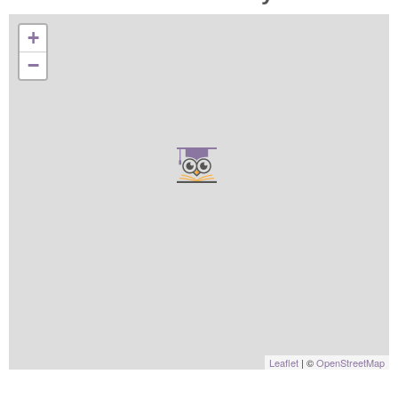
+
−
Leaflet
| ©
OpenStreetMap