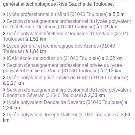
général et technologique Rive Gauche de Toulouse.
Lycée professionnel du Mirail (31040 Toulouse)
à 5,5 m
Section d'enseignement professionnel du lycée polyvalent
de l'hôtellerie d'Occitanie (31040 Toulouse)
à 1,49 km
Lycée polyvalent hôtellerie et tourisme d'Occitanie (31040
Toulouse)
à 1,51 km
Lycée général et technologique des Arènes (31040
Toulouse)
à 1,84 km
ICAM école de production (31040 Toulouse)
à 2,02 km
Section d'enseignement professionnel privée du lycée
polyvalent Emilie de Rodat (31040 Toulouse)
à 2,12 km
Lycée polyvalent privé Emilie de Rodat (31040 Toulouse)
à 2,17 km
Section d'enseignement professionnel du lycée polyvalent
Déodat de Séverac (31040 Toulouse)
à 2,33 km
Lycée polyvalent Déodat de Séverac (31040 Toulouse)
à
2,34 km
Lycée polyvalent Joseph Gallieni (31040 Toulouse)
à 2,64
km