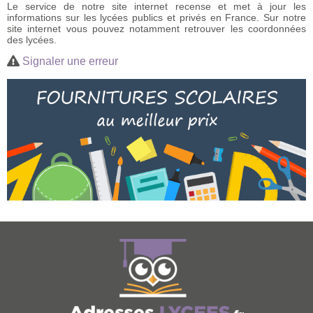
Le service de notre site internet recense et met à jour les
informations sur les lycées publics et privés en France. Sur notre
site internet vous pouvez notamment retrouver les coordonnées
des lycées.
Signaler une erreur