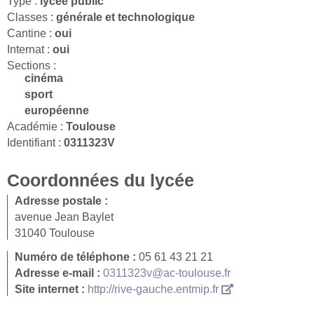
Type :
lycée public
Classes :
générale et technologique
Cantine :
oui
Internat :
oui
Sections :
cinéma
sport
européenne
Académie :
Toulouse
Identifiant :
0311323V
Coordonnées du lycée
Adresse postale :
avenue Jean Baylet
31040 Toulouse
Numéro de téléphone :
05 61 43 21 21
Adresse e-mail :
0311323v@ac-toulouse.fr
Site internet :
http://rive-gauche.entmip.fr