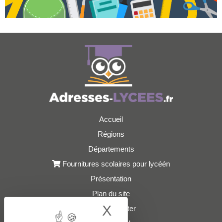
Accueil
Régions
Départements
Fournitures scolaires pour lycéén
Présentation
Plan du site
X
Hide cookie bann
Nous contacter