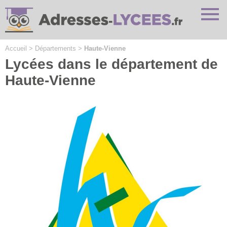
Cookies management panel
Accueil
>
Départements
>
Haute-Vienne
Lycées dans le département de
Haute-Vienne