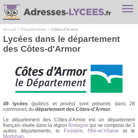
Cookies management panel
Accueil
>
Départements
>
Côtes-d'Armor
Lycées dans le département
des Côtes-d'Armor
49 lycées
(publics et privés) sont présents dans 28
communes du
département des Côtes-d'Armor
.
Le département des Côtes-d'Armor est un département
français située dans la région
Bretagne
qui se compose de 3
autres départements, le
Finistère
, l'
Ille-et-Vilaine
et le
Morbihan
.