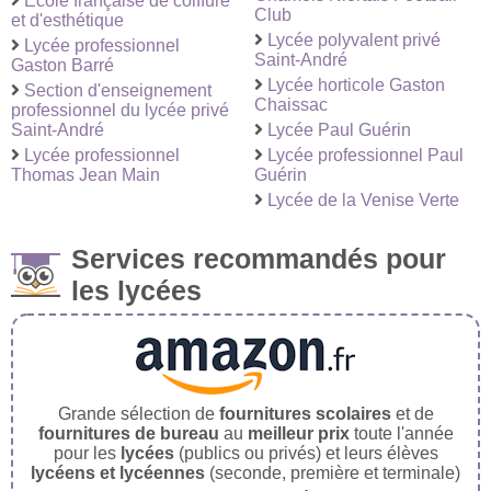
Ecole française de coiffure
Club
et d'esthétique
Lycée polyvalent privé
Lycée professionnel
Saint-André
Gaston Barré
Lycée horticole Gaston
Section d'enseignement
Chaissac
professionnel du lycée privé
Saint-André
Lycée Paul Guérin
Lycée professionnel
Lycée professionnel Paul
Thomas Jean Main
Guérin
Lycée de la Venise Verte
Services recommandés pour
les lycées
Grande sélection de
fournitures scolaires
et de
fournitures de bureau
au
meilleur prix
toute l'année
pour les
lycées
(publics ou privés) et leurs élèves
lycéens et lycéennes
(seconde, première et terminale)