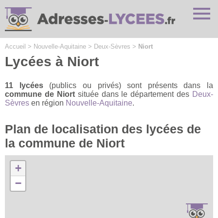
Cookies management panel
Accueil
>
Nouvelle-Aquitaine
>
Deux-Sèvres
>
Niort
Lycées à Niort
11 lycées
(publics ou privés) sont présents dans la
commune de Niort
située dans le département des
Deux-
Sèvres
en région
Nouvelle-Aquitaine
.
Plan de localisation des lycées de
la commune de Niort
+
−