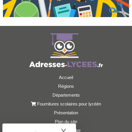
Accueil
Régions
Départements
Fournitures scolaires pour lycéén
Présentation
Plan du site
X
Hide cookie bann
Nous contacter