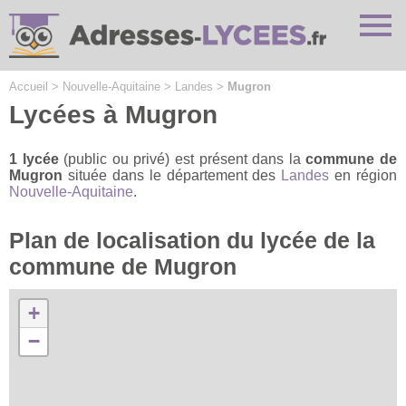
Cookies management panel
Accueil
>
Nouvelle-Aquitaine
>
Landes
>
Mugron
Lycées à Mugron
1 lycée
(public ou privé) est présent dans la
commune de
Mugron
située dans le département des
Landes
en région
Nouvelle-Aquitaine
.
Plan de localisation du lycée de la
commune de Mugron
+
−