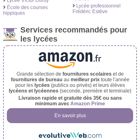
Lycée Victor Duruy
Lycée professionnel
École des courses
Frédéric Estève
hippiques
Services recommandés pour
les lycées
Grande sélection de
fournitures scolaires
et de
fournitures de bureau
au
meilleur prix
toute l'année
pour les
lycées
(publics ou privés) et leurs élèves
lycéens et lycéennes
(seconde, première et terminale)
Livraison rapide et gratuite dès 35€ ou sans
minimum avec
Amazon Prime
En savoir plus