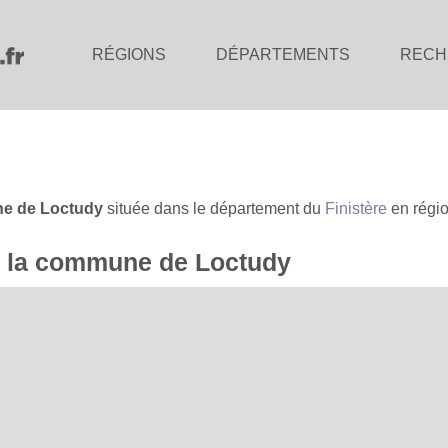
RÉGIONS
DÉPARTEMENTS
RECH
e de Loctudy
située dans le département du
Finistère
en régi
de la commune de Loctudy