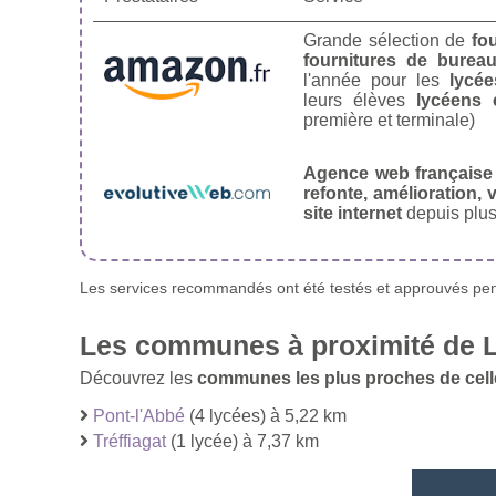
Grande sélection de
fo
fournitures de burea
l'année pour les
lycée
leurs élèves
lycéens 
première et terminale)
Agence web française
refonte, amélioration, v
site internet
depuis plus
Les services recommandés ont été testés et approuvés pend
Les communes à proximité de 
Découvrez les
communes les plus proches de cell
Pont-l'Abbé
(4 lycées) à 5,22 km
Tréffiagat
(1 lycée) à 7,37 km