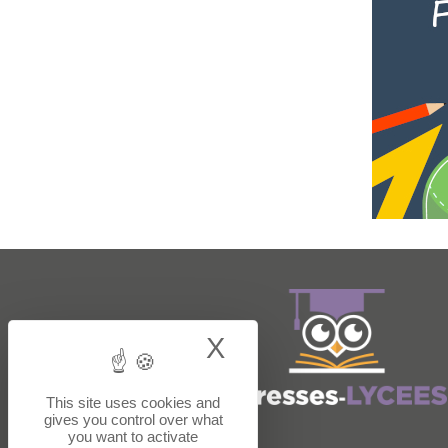
X
Hide cookie bann
This site uses cookies and
gives you control over what
you want to activate