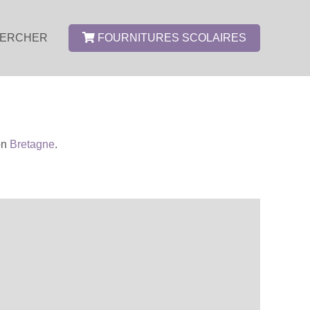
ERCHER
FOURNITURES SCOLAIRES
on
Bretagne
.