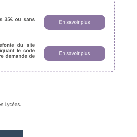
dès 35€ ou sans
En savoir plus
efonte du site
diquant le code
En savoir plus
tre demande de
es Lycées.