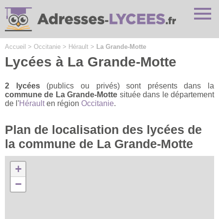
Cookies management panel
Accueil
>
Occitanie
>
Hérault
>
La Grande-Motte
Lycées à La Grande-Motte
2 lycées
(publics ou privés) sont présents dans la
commune de La Grande-Motte
située dans le département
de l'
Hérault
en région
Occitanie
.
Plan de localisation des lycées de
la commune de La Grande-Motte
+
−