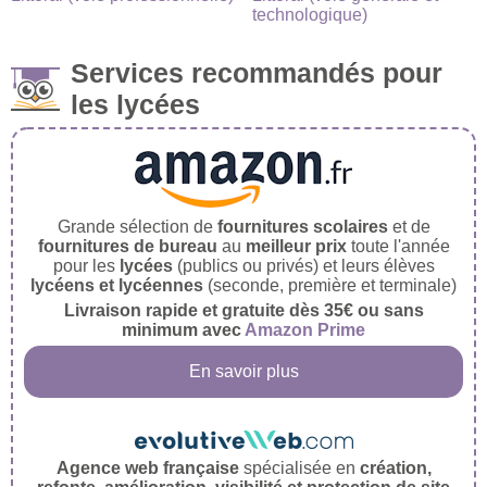
technologique)
Services recommandés pour
les lycées
Grande sélection de
fournitures scolaires
et de
fournitures de bureau
au
meilleur prix
toute l'année
pour les
lycées
(publics ou privés) et leurs élèves
lycéens et lycéennes
(seconde, première et terminale)
Livraison rapide et gratuite dès 35€ ou sans
minimum avec
Amazon Prime
En savoir plus
Agence web française
spécialisée en
création,