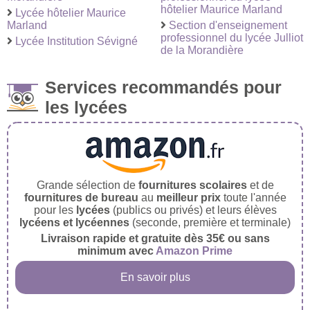
hôtelier Maurice Marland
Lycée hôtelier Maurice
Marland
Section d'enseignement
professionnel du lycée Julliot
Lycée Institution Sévigné
de la Morandière
Services recommandés pour
les lycées
Grande sélection de
fournitures scolaires
et de
fournitures de bureau
au
meilleur prix
toute l'année
pour les
lycées
(publics ou privés) et leurs élèves
lycéens et lycéennes
(seconde, première et terminale)
Livraison rapide et gratuite dès 35€ ou sans
minimum avec
Amazon Prime
En savoir plus