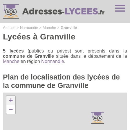
Cookies management panel
Accueil
>
Normandie
>
Manche
>
Granville
Lycées à Granville
5 lycées
(publics ou privés) sont présents dans la
commune de Granville
située dans le département de la
Manche
en région
Normandie
.
Plan de localisation des lycées de
la commune de Granville
+
−