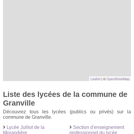
Leaflet
| ©
OpenStreetMap
Liste des lycées de la commune de
Granville
Découvrez tous les lycées (publics ou privés) sur la
commune de Granville.
Lycée Julliot de la
Section d'enseignement
Morandière
professionnel du lycée