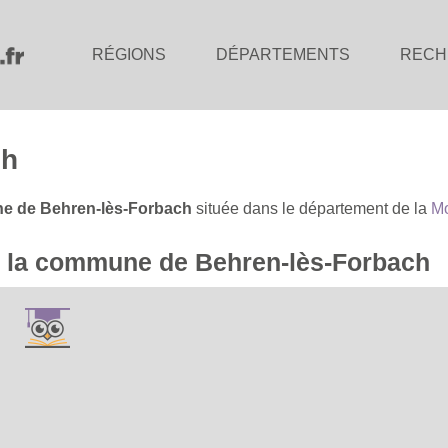
RÉGIONS
DÉPARTEMENTS
RECH
ch
 de Behren-lès-Forbach
située dans le département de la
Mo
de la commune de Behren-lès-Forbach