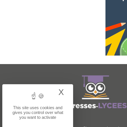
X
Hide cookie bann
This site uses cookies and
gives you control over what
you want to activate