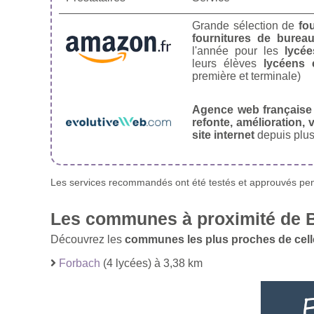
Grande sélection de
fo
fournitures de burea
l'année pour les
lycée
leurs élèves
lycéens 
première et terminale)
Agence web française
refonte, amélioration, v
site internet
depuis plus
Les services recommandés ont été testés et approuvés pend
Les communes à proximité de 
Découvrez les
communes les plus proches de cell
Forbach
(4 lycées) à 3,38 km