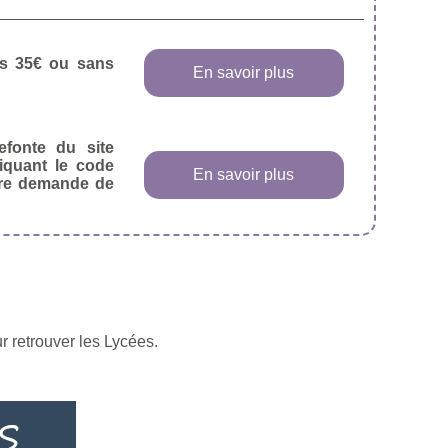
dès 35€ ou sans
En savoir plus
efonte du site
diquant le code
En savoir plus
tre demande de
r retrouver les Lycées.