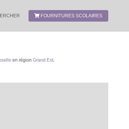
ERCHER
FOURNITURES SCOLAIRES
selle
en région
Grand Est
.