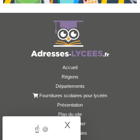
Accueil
Régions
Départements
Fournitures scolaires pour lycéén
Présentation
Plan du site
X
Hide cookie bann
Nous contacter
Mentions légales