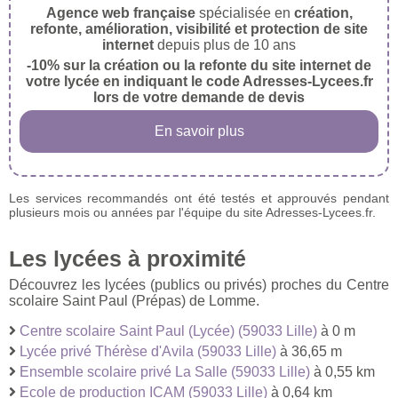
Agence web française
spécialisée en
création,
refonte, amélioration, visibilité et protection de site
internet
depuis plus de 10 ans
-10% sur la création ou la refonte du site internet de
votre lycée en indiquant le code Adresses-Lycees.fr
lors de votre demande de devis
En savoir plus
Les services recommandés ont été testés et approuvés pendant
plusieurs mois ou années par l'équipe du site Adresses-Lycees.fr.
Les lycées à proximité
Découvrez les lycées (publics ou privés) proches du Centre
scolaire Saint Paul (Prépas) de Lomme.
Centre scolaire Saint Paul (Lycée) (59033 Lille)
à 0 m
Lycée privé Thérèse d'Avila (59033 Lille)
à 36,65 m
Ensemble scolaire privé La Salle (59033 Lille)
à 0,55 km
Ecole de production ICAM (59033 Lille)
à 0,64 km