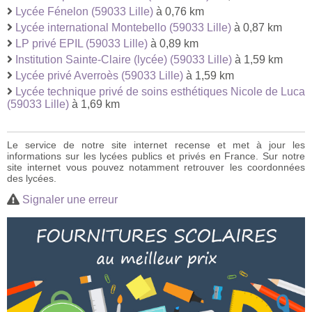
Lycée Fénelon (59033 Lille)
à 0,76 km
Lycée international Montebello (59033 Lille)
à 0,87 km
LP privé EPIL (59033 Lille)
à 0,89 km
Institution Sainte-Claire (lycée) (59033 Lille)
à 1,59 km
Lycée privé Averroès (59033 Lille)
à 1,59 km
Lycée technique privé de soins esthétiques Nicole de Luca
(59033 Lille)
à 1,69 km
Le service de notre site internet recense et met à jour les
informations sur les lycées publics et privés en France. Sur notre
site internet vous pouvez notamment retrouver les coordonnées
des lycées.
Signaler une erreur