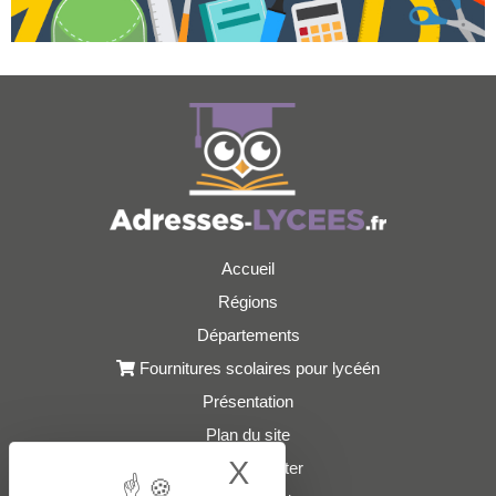
Accueil
Régions
Départements
Fournitures scolaires pour lycéén
Présentation
Plan du site
X
Hide cookie bann
Nous contacter