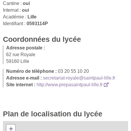
Cantine :
oui
Internat :
oui
Académie :
Lille
Identifiant :
0593114P
Coordonnées du lycée
Adresse postale :
62 rue Royale
59160 Lille
Numéro de téléphone :
03 20 55 10 20
Adresse e-mail :
secretariat-royale@saintpaul-lille.fr
Site internet :
http://www.prepasaintpaul-lille.fr
Plan de localisation du lycée
+