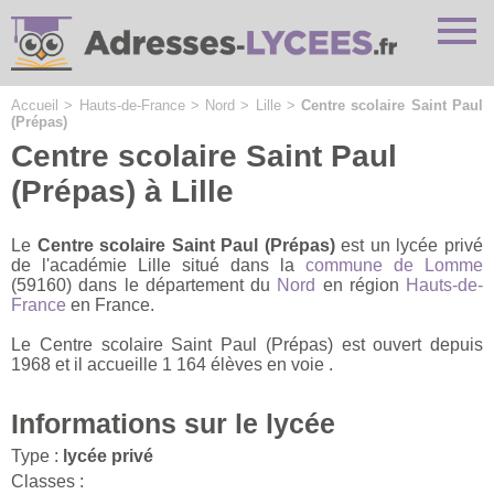
Cookies management panel
Accueil
>
Hauts-de-France
>
Nord
>
Lille
>
Centre scolaire Saint Paul
(Prépas)
Centre scolaire Saint Paul
(Prépas) à Lille
Le
Centre scolaire Saint Paul (Prépas)
est un lycée privé
de l'académie Lille situé dans la
commune de Lomme
(59160) dans le département du
Nord
en région
Hauts-de-
France
en France.
Le Centre scolaire Saint Paul (Prépas) est ouvert depuis
1968 et il accueille 1 164 élèves en voie .
Informations sur le lycée
Type :
lycée privé
Classes :